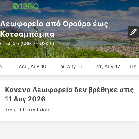
Λεωφορεία από Ορούρο έως
Κοτσαμπάμπα
0 ταξίδια (USD 0 – USD 0)
ο
Δευ, Αυγ 10
Τρι, Αυγ 11
Τετ, Αυγ 12
Πεμ
Κανένα Λεωφορεία δεν βρέθηκε στις
11 Αυγ 2026
Try a different date.