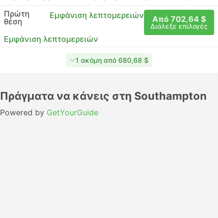
Πρώτη
Εμφάνιση λεπτομερειών
Από 702,64 $
θέση
Διάλεξε επιλογές
Εμφάνιση λεπτομερειών
1 ακόμη από 680,68 $
Πράγματα να κάνεις στη Southampton
Powered by
GetYourGuide