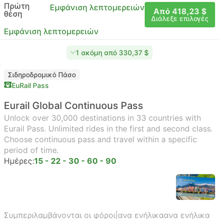
Πρώτη
Εμφάνιση λεπτομερειών
Από 418,23 $
θέση
Διάλεξε επιλογές
Εμφάνιση λεπτομερειών
1 ακόμη από 330,37 $
Σιδηροδρομικό Πάσο
EuRail Pass
Eurail Global Continuous Pass
Unlock over 30,000 destinations in 33 countries with
Eurail Pass. Unlimited rides in the first and second class.
Choose continuous pass and travel within a specific
period of time.
Ημέρες:
15 - 22 - 30 - 60 - 90
Συμπεριλαμβάνονται οι φόροι
|
ανα ενήλικα
ανα ενήλικα