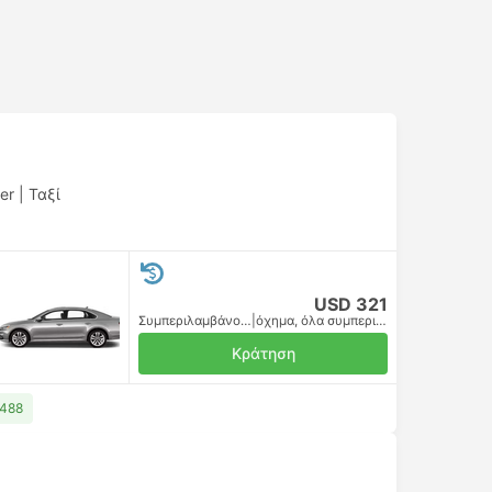
ver
|
Ταξί
USD 321
Συμπεριλαμβάνονται οι φόροι
|
όχημα, όλα συμπεριλαμβανομένου
Κράτηση
 488