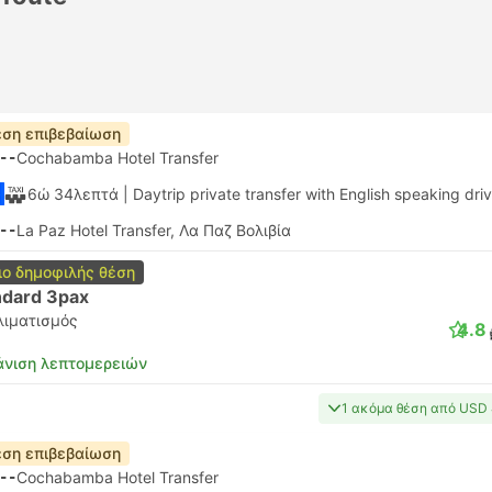
ση επιβεβαίωση
--
Cochabamba Hotel Transfer
6ώ 34λεπτά
| Daytrip private transfer with English speaking dri
--
La Paz Hotel Transfer, Λα Παζ Βολιβία
ιο δημοφιλής θέση
ndard 3pax
λιματισμός
4.8
νιση λεπτομερειών
1 ακόμα θέση από USD
ση επιβεβαίωση
--
Cochabamba Hotel Transfer