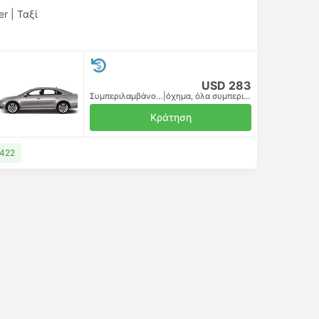
er
|
Ταξί
USD 283
Συμπεριλαμβάνονται οι φόροι
|
όχημα, όλα συμπεριλαμβανομένου
Κράτηση
 422