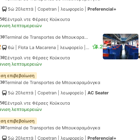
5ώ 20λεπτά
| Copetran
|
λεωφορείο
|
Preferencial+
50
Σέντραλ ντε Φέρσες Κούκουτα
νιση λεπτομερειών
30
Terminal de Transportes de Μπουκαραμάνγκα
4.2
6ώ
| Flota La Macarena
|
λεωφορείο
|
Tourist AC
30
Σέντραλ ντε Φέρσες Κούκουτα
νιση λεπτομερειών
ση επιβεβαίωση
30
Terminal de Transportes de Μπουκαραμάνγκα
5ώ 20λεπτά
| Copetran
|
λεωφορείο
|
AC Seater
50
Σέντραλ ντε Φέρσες Κούκουτα
νιση λεπτομερειών
ση επιβεβαίωση
30
Terminal de Transportes de Μπουκαραμάνγκα
5ώ 20λεπτά
| Copetran
|
λεωφορείο
|
Preferencial+