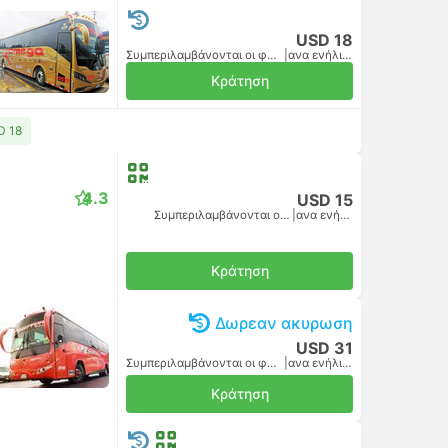
USD 18
Συμπεριλαμβάνονται οι φόροι
|
ανα ενήλικα
Κράτηση
D 18
4.3
USD 15
Συμπεριλαμβάνονται οι φόροι
|
ανα ενήλικα
Κράτηση
Δωρεαν ακυρωση
USD 31
Συμπεριλαμβάνονται οι φόροι
|
ανα ενήλικα
Κράτηση