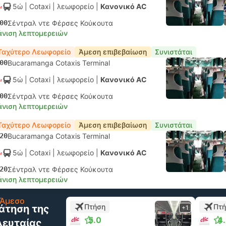
5ώ
| Cotaxi
|
λεωφορείο
|
Κανονικό AC
00
Σέντραλ ντε Φέρσες Κούκουτα
νιση λεπτομερειών
Ταχύτερο Λεωφορείο
Άμεση επιβεβαίωση
Συνιστάται
00
Bucaramanga Cotaxis Terminal
5ώ
| Cotaxi
|
λεωφορείο
|
Κανονικό AC
00
Σέντραλ ντε Φέρσες Κούκουτα
νιση λεπτομερειών
Ταχύτερο Λεωφορείο
Άμεση επιβεβαίωση
Συνιστάται
20
Bucaramanga Cotaxis Terminal
5ώ
| Cotaxi
|
λεωφορείο
|
Κανονικό AC
20
Σέντραλ ντε Φέρσες Κούκουτα
νιση λεπτομερειών
Άμεσο
Πτήση
Πτ
άτηση της
+1
5.0
4
λευταίας