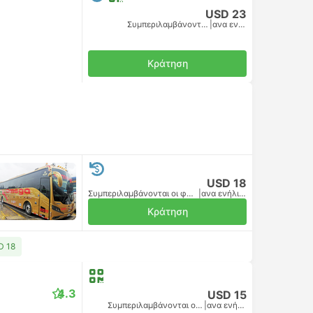
USD 23
Συμπεριλαμβάνονται οι φόροι
|
ανα ενήλικα
Κράτηση
USD 18
Συμπεριλαμβάνονται οι φόροι
|
ανα ενήλικα
Κράτηση
D 18
4.3
USD 15
Συμπεριλαμβάνονται οι φόροι
|
ανα ενήλικα