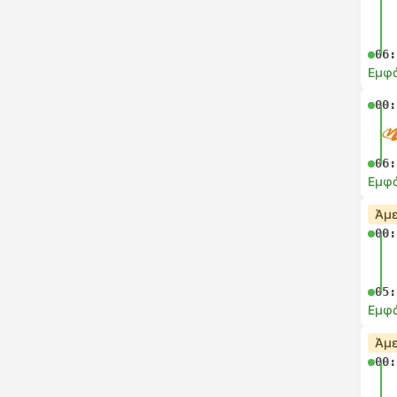
06:
Εμφά
00:
06:
Εμφά
Άμε
00:
05:
Εμφά
Άμε
00: