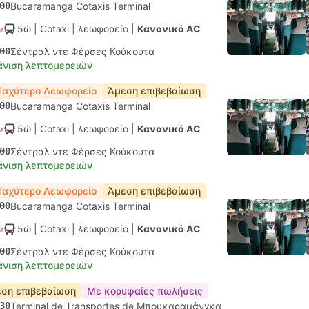
00
Bucaramanga Cotaxis Terminal
5ώ
| Cotaxi
|
λεωφορείο
|
Κανονικό AC
00
Σέντραλ ντε Φέρσες Κούκουτα
νιση λεπτομερειών
Ταχύτερο Λεωφορείο
Άμεση επιβεβαίωση
00
Bucaramanga Cotaxis Terminal
5ώ
| Cotaxi
|
λεωφορείο
|
Κανονικό AC
00
Σέντραλ ντε Φέρσες Κούκουτα
νιση λεπτομερειών
Ταχύτερο Λεωφορείο
Άμεση επιβεβαίωση
00
Bucaramanga Cotaxis Terminal
5ώ
| Cotaxi
|
λεωφορείο
|
Κανονικό AC
00
Σέντραλ ντε Φέρσες Κούκουτα
νιση λεπτομερειών
ση επιβεβαίωση
Με κορυφαίες πωλήσεις
30
Terminal de Transportes de Μπουκαραμάνγκα