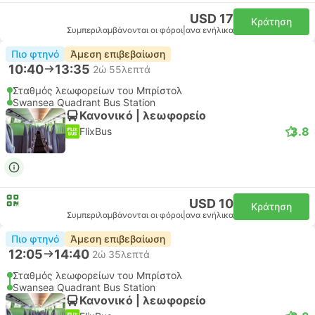
USD 17
Κράτηση
Συμπεριλαμβάνονται οι φόροι
|
ανα ενήλικα
Πιο φτηνό
Άμεση επιβεβαίωση
10:40
13:35
2ώ 55λεπτά
Σταθμός λεωφορείων του Μπρίστολ
Swansea Quadrant Bus Station
Κανονικό | λεωφορείο
3.8
FlixBus
USD 10
Κράτηση
Συμπεριλαμβάνονται οι φόροι
|
ανα ενήλικα
Πιο φτηνό
Άμεση επιβεβαίωση
12:05
14:40
2ώ 35λεπτά
Σταθμός λεωφορείων του Μπρίστολ
Swansea Quadrant Bus Station
Κανονικό | λεωφορείο