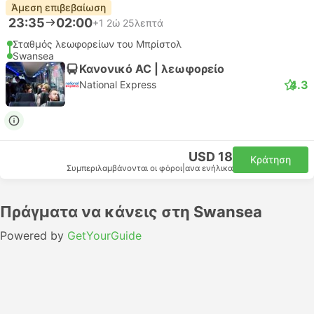
Άμεση επιβεβαίωση
23:35
02:00
+1
2ώ 25λεπτά
Σταθμός λεωφορείων του Μπρίστολ
Swansea
Κανονικό AC | λεωφορείο
4.3
National Express
USD 18
Κράτηση
Συμπεριλαμβάνονται οι φόροι
|
ανα ενήλικα
Πράγματα να κάνεις στη Swansea
Powered by
GetYourGuide