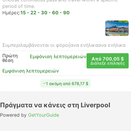
period of time.
Ημέρες:
15 - 22 - 30 - 60 - 90
Συμπεριλαμβάνονται οι φόροι
|
ανα ενήλικα
ανα ενήλικα
Πρώτη
Εμφάνιση λεπτομερειών
Από 700,05 $
θέση
Διάλεξε επιλογές
Εμφάνιση λεπτομερειών
1 ακόμη από 678,17 $
Πράγματα να κάνεις στη Liverpool
Powered by
GetYourGuide