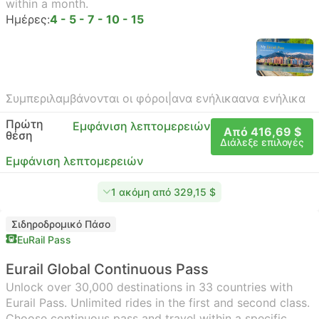
within a month.
Ημέρες:
4 - 5 - 7 - 10 - 15
Συμπεριλαμβάνονται οι φόροι
|
ανα ενήλικα
ανα ενήλικα
Πρώτη
Εμφάνιση λεπτομερειών
Από 416,69 $
θέση
Διάλεξε επιλογές
Εμφάνιση λεπτομερειών
1 ακόμη από 329,15 $
Σιδηροδρομικό Πάσο
EuRail Pass
Eurail Global Continuous Pass
Unlock over 30,000 destinations in 33 countries with
Eurail Pass. Unlimited rides in the first and second class.
Choose continuous pass and travel within a specific