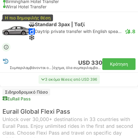
Birmingham Hotel Transfer
Wirral Hotel Transfer
Η πιο δημοφιλής θέση
Standard 3pax | Ταξί
4.8
Daytrip private transfer with English speaking driver
USD 330
Κράτηση
Συμπεριλαμβάνονται οι φόροι
|
όχημα, όλα συμπεριλαμβανομένου
3 ακόμα θέσεις από USD 396
Σιδηροδρομικό Πάσο
EuRail Pass
Eurail Global Flexi Pass
Unlock over 30,000+ destinations in 33 countries with
Eurail Pass. Enjoy unlimited rides in the first and second
class. Choose Flexi Pass and travel on specific day