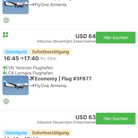
FlyOne Armenia
USD 64
Hier buchen
inklusive Steuern
|
pro Erwachsener
Günstigste
Sofortbestätigung
16:45
17:40
1h, 55m
EVN Yerevan Flughafen
LCA Larnaka Flughafen
Economy | Flug #3F877
FlyOne Armenia
USD 63
Hier buchen
inklusive Steuern
|
pro Erwachsener
Günstigste
Sofortbestätigung