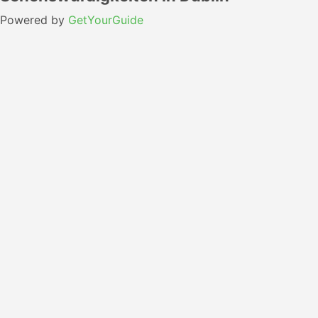
Powered by
GetYourGuide