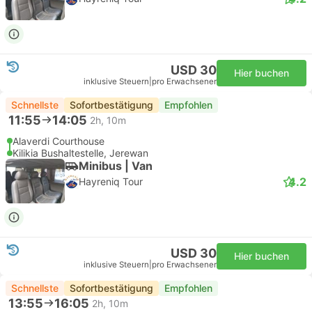
USD 30
Hier buchen
inklusive Steuern
|
pro Erwachsener
Schnellste
Sofortbestätigung
Empfohlen
11:55
14:05
2h, 10m
Alaverdi Courthouse
Kilikia Bushaltestelle, Jerewan
Minibus | Van
4.2
Hayreniq Tour
USD 30
Hier buchen
inklusive Steuern
|
pro Erwachsener
Schnellste
Sofortbestätigung
Empfohlen
13:55
16:05
2h, 10m