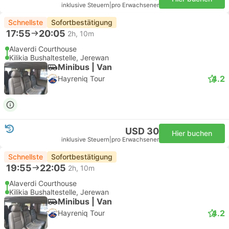
inklusive Steuern
|
pro Erwachsener
Schnellste
Sofortbestätigung
17:55
20:05
2h, 10m
Alaverdi Courthouse
Kilikia Bushaltestelle, Jerewan
Minibus | Van
4.2
Hayreniq Tour
USD 30
Hier buchen
inklusive Steuern
|
pro Erwachsener
Schnellste
Sofortbestätigung
19:55
22:05
2h, 10m
Alaverdi Courthouse
Kilikia Bushaltestelle, Jerewan
Minibus | Van
4.2
Hayreniq Tour