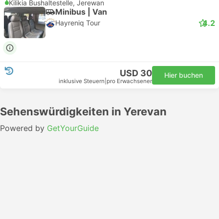
Kilikia Bushaltestelle, Jerewan
Minibus | Van
4.2
Hayreniq Tour
USD 30
Hier buchen
inklusive Steuern
|
pro Erwachsener
Sehenswürdigkeiten in Yerevan
Powered by
GetYourGuide