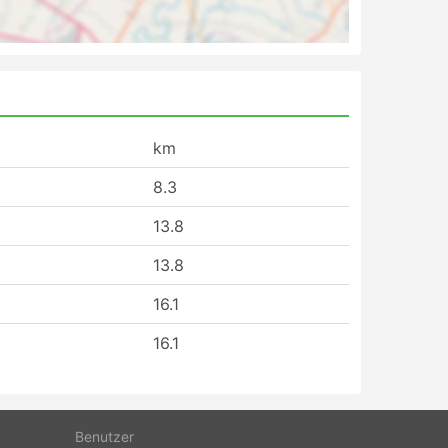
km
8.3
13.8
13.8
16.1
16.1
Benutzer