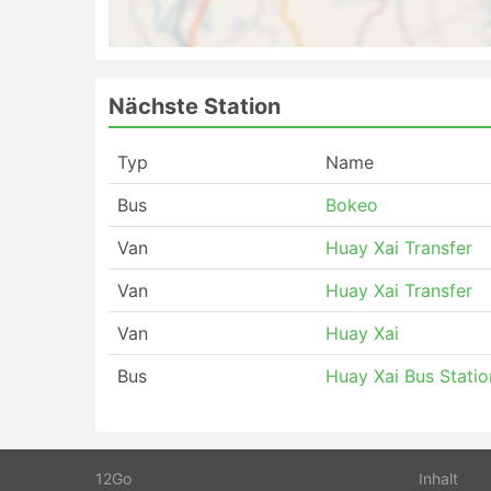
Nächste Station
Typ
Name
Bus
Bokeo
Van
Huay Xai Transfer
Van
Huay Xai Transfer
Van
Huay Xai
Bus
Huay Xai Bus Statio
12Go
Inhalt