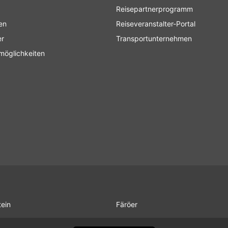
Reisepartnerprogramm
en
Reiseveranstalter-Portal
er
Transportunternehmen
möglichkeiten
tein
Färöer