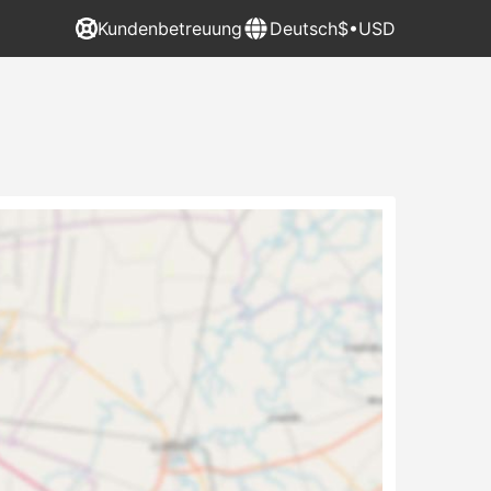
Kundenbetreuung
Deutsch
$•USD