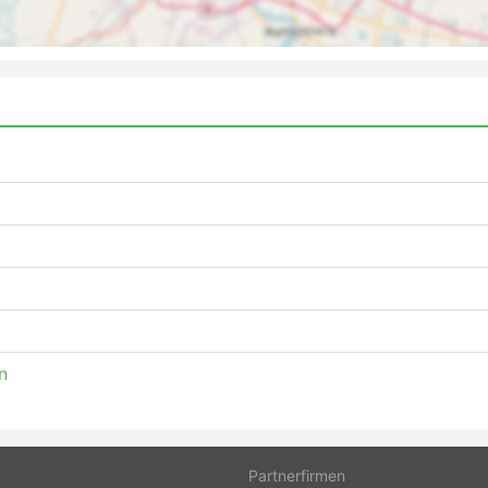
n
Partnerfirmen