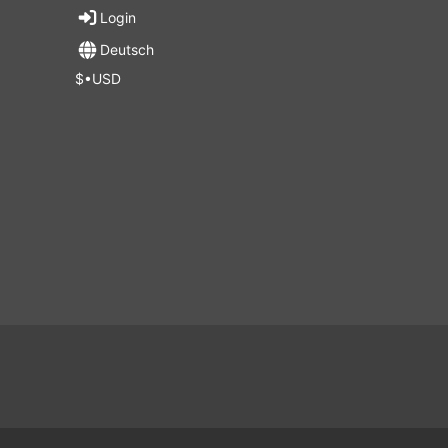
Login
Deutsch
$•USD