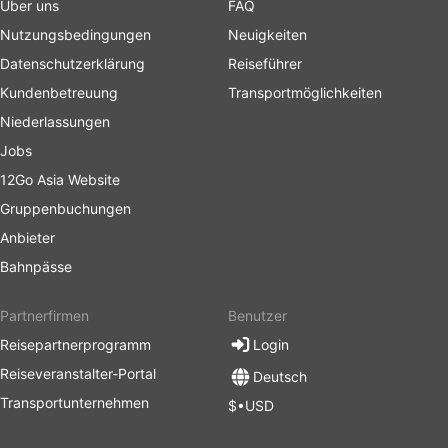
Über uns
FAQ
Nutzungsbedingungen
Neuigkeiten
Datenschutzerklärung
Reiseführer
Kundenbetreuung
Transportmöglichkeiten
Niederlassungen
Jobs
12Go Asia Website
Gruppenbuchungen
Anbieter
Bahnpässe
Partnerfirmen
Benutzer
Reisepartnerprogramm
Login
Reiseveranstalter-Portal
Deutsch
Transportunternehmen
$•USD