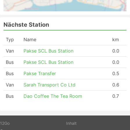
Nächste Station
Typ
Name
km
Van
Pakse SCL Bus Station
0.0
Bus
Pakse SCL Bus Station
0.0
Bus
Pakse Transfer
0.5
Van
Sarah Transport Co Ltd
0.6
Bus
Dao Coffee The Tea Room
0.7
12Go
Inhalt