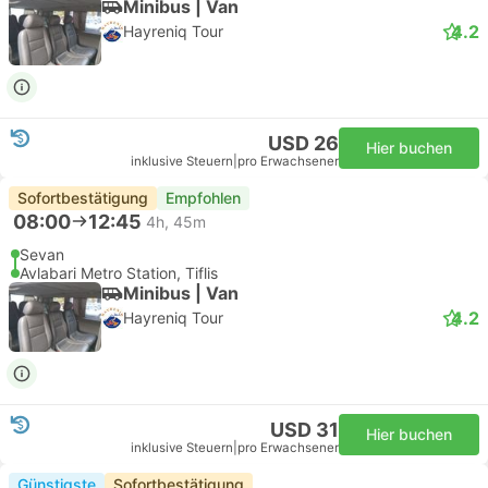
Minibus | Van
4.2
Hayreniq Tour
USD 26
Hier buchen
inklusive Steuern
|
pro Erwachsener
Sofortbestätigung
Empfohlen
08:00
12:45
4h, 45m
Sevan
Avlabari Metro Station, Tiflis
Minibus | Van
4.2
Hayreniq Tour
USD 31
Hier buchen
inklusive Steuern
|
pro Erwachsener
Günstigste
Sofortbestätigung