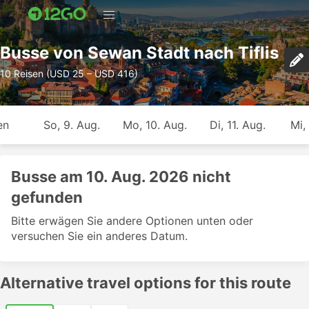
Busse von Sewan Stadt nach Tiflis
10 Reisen (USD 25 – USD 416)
en
So, 9. Aug.
Mo, 10. Aug.
Di, 11. Aug.
Mi,
Busse am 10. Aug. 2026 nicht
gefunden
Bitte erwägen Sie andere Optionen unten oder
versuchen Sie ein anderes Datum.
Alternative travel options for this route