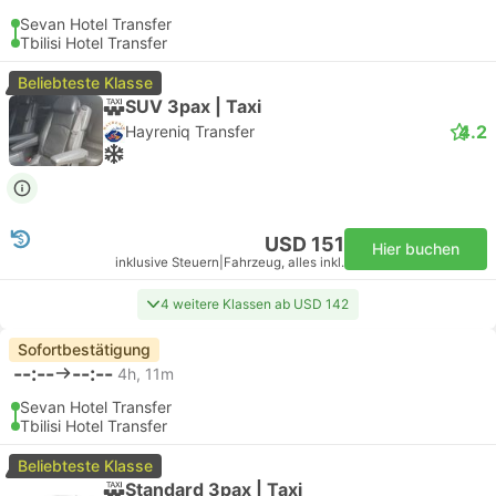
Sevan Hotel Transfer
Tbilisi Hotel Transfer
Beliebteste Klasse
SUV 3pax | Taxi
4.2
Hayreniq Transfer
USD 151
Hier buchen
inklusive Steuern
|
Fahrzeug, alles inkl.
4 weitere Klassen ab USD 142
Sofortbestätigung
--:--
--:--
4h, 11m
Sevan Hotel Transfer
Tbilisi Hotel Transfer
Beliebteste Klasse
Standard 3pax | Taxi