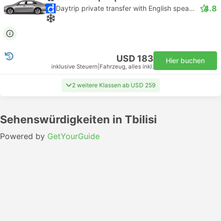
4.8
Daytrip private transfer with English speaking driver
USD 183
Hier buchen
inklusive Steuern
|
Fahrzeug, alles inkl.
2 weitere Klassen ab USD 259
Sehenswürdigkeiten in Tbilisi
Powered by
GetYourGuide