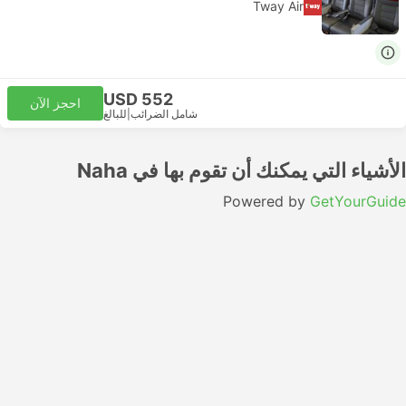
Tway Air
USD 552
احجز الآن
شامل الضرائب
|
للبالغ
الأشياء التي يمكنك أن تقوم بها في Naha
Powered by
GetYourGuide