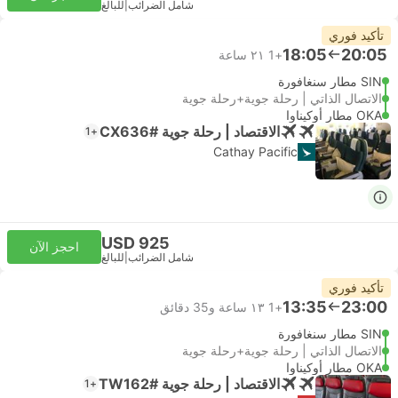
شامل الضرائب
|
للبالغ
تأكيد فوري
18:05
20:05
+1
٢١ ساعة
SIN مطار سنغافورة
الاتصال الذاتي | رحلة جوية+رحلة جوية
OKA مطار أوكيناوا
الاقتصاد | رحلة جوية #CX636
+1
Cathay Pacific
USD 925
احجز الآن
شامل الضرائب
|
للبالغ
تأكيد فوري
13:35
23:00
+1
١٣ ساعة و‫35 دقائق
SIN مطار سنغافورة
الاتصال الذاتي | رحلة جوية+رحلة جوية
OKA مطار أوكيناوا
الاقتصاد | رحلة جوية #TW162
+1