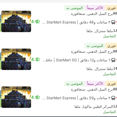
 فوري
الأكثر مبيعاً
الموصى به
0
برج الميل الذهبي, سنغافورة
4.0
٣ ساعات و‫48 دقائق
| StarMart Express
|
حافلة
|
اكسبرس 27
1
ملقا سنترال, ملقا
لتفاصيل
 فوري
الموصى به
0
برج الميل الذهبي, سنغافورة
4.3
٦ ساعات و‫12 دقائق
| StarMart SG
|
حافلة
|
اكسبرس 27
1
ملقا سنترال, ملقا
لتفاصيل
 فوري
الأكثر مبيعاً
الموصى به
0
برج الميل الذهبي, سنغافورة
4.0
٣ ساعات و‫59 دقائق
| StarMart Express
|
حافلة
|
اكسبرس 27
1
المركز الطبي ماكوتا, ملقا
لتفاصيل