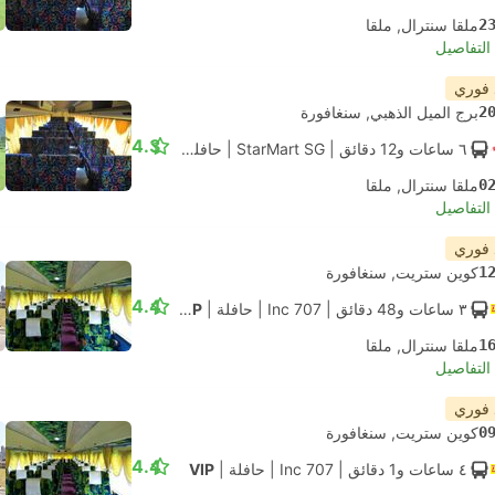
2
ملقا سنترال, ملقا
لتفاصيل
 فوري
2
برج الميل الذهبي, سنغافورة
4.3
٦ ساعات و‫12 دقائق
| StarMart SG
|
حافلة
|
اكسبرس 27
0
ملقا سنترال, ملقا
لتفاصيل
 فوري
1
كوين ستريت, سنغافورة
4.4
٣ ساعات و‫48 دقائق
| 707 Inc
|
حافلة
|
VIP
1
ملقا سنترال, ملقا
لتفاصيل
 فوري
0
كوين ستريت, سنغافورة
4.4
٤ ساعات و‫1 دقائق
| 707 Inc
|
حافلة
|
VIP