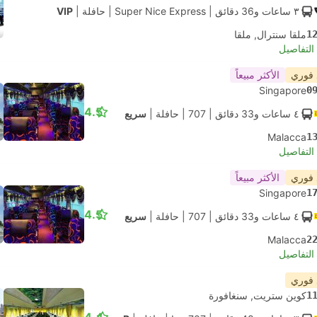
٣ ساعات و‫36 دقائق
| Super Nice Express
|
حافلة
|
VIP
1
ملقا سنترال, ملقا
لتفاصيل
 فوري
الأكثر مبيعاً
Singapore
0
4.5
٤ ساعات و‫33 دقائق
| 707
|
حافلة
|
سريع
Malacca
1
لتفاصيل
 فوري
الأكثر مبيعاً
Singapore
1
4.5
٤ ساعات و‫33 دقائق
| 707
|
حافلة
|
سريع
Malacca
2
لتفاصيل
 فوري
1
كوين ستريت, سنغافورة