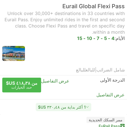
Eurail Global Flexi Pass
Unlock over 30,000+ destinations in 33 countries with
Eurail Pass. Enjoy unlimited rides in the first and second
class. Choose Flexi Pass and travel on specific day
within a month.
الأيام:
4 - 5 - 7 - 10 - 15
شامل الضرائب
|
للبالغ
للبالغ
الدرجة الأولى
عرض التفاصيل
من ٤١٨٫٣٨ US$
حدد الخيارات
عرض التفاصيل
1 أكثر بداية من ٣٣٠٫٤٨ US$
ممر السكك الحديدية
EuRail Pass