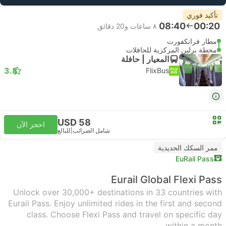
تأكيد فوري
08:40
00:20
٨ ساعات و‫20 دقائق
مطار فرانكفورت
محطة برلين المركزية للحافلات
المعيار | حافلة
3.8
FlixBus
USD 58
احجز الآن
شامل الضرائب
|
للبالغ
ممر السكك الحديدية
EuRail Pass
Eurail Global Flexi Pass
Unlock over 30,000+ destinations in 33 countries with
Eurail Pass. Enjoy unlimited rides in the first and second
class. Choose Flexi Pass and travel on specific day
within a month.