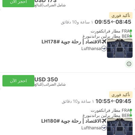
USD 173
احجز الآن
شامل الضرائب
|
للبالغ
تأكيد فوري
09:55
08:45
١ ساعة و‫10 دقائق
FRA مطار فرانكفورت
BER مطار برلين براندنبورغ
الاقتصاد | رحلة جوية #LH178
Lufthansa
USD 350
احجز الآن
شامل الضرائب
|
للبالغ
تأكيد فوري
10:55
09:45
١ ساعة و‫10 دقائق
FRA مطار فرانكفورت
BER مطار برلين براندنبورغ
الاقتصاد | رحلة جوية #LH180
Lufthansa