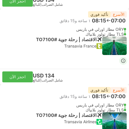
احجز الآن
شامل الضرائب
|
للبالغ
الأسرع
تأكيد فوري
08:15
07:00
١ ساعة و‫15 دقائق
ORY مطار اورلي في باريس
TLS مطار تولوز بلانياك
الاقتصاد | رحلة جوية #TO7100
Transavia France
USD 134
احجز الآن
شامل الضرائب
|
للبالغ
الأسرع
تأكيد فوري
08:15
07:00
١ ساعة و‫15 دقائق
ORY مطار اورلي في باريس
TLS مطار تولوز بلانياك
الاقتصاد | رحلة جوية #TO7100
Transavia Airlines