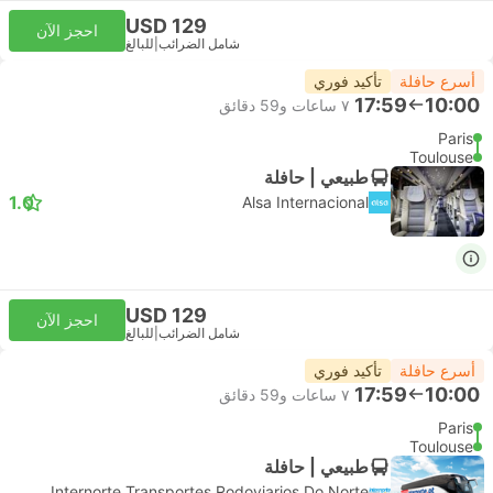
USD 129
احجز الآن
شامل الضرائب
|
للبالغ
أسرع حافلة
تأكيد فوري
17:59
10:00
٧ ساعات و‫59 دقائق
Paris
Toulouse
طبيعي | حافلة
1.0
Alsa Internacional
USD 129
احجز الآن
شامل الضرائب
|
للبالغ
أسرع حافلة
تأكيد فوري
17:59
10:00
٧ ساعات و‫59 دقائق
Paris
Toulouse
طبيعي | حافلة
Internorte Transportes Rodoviarios Do Norte