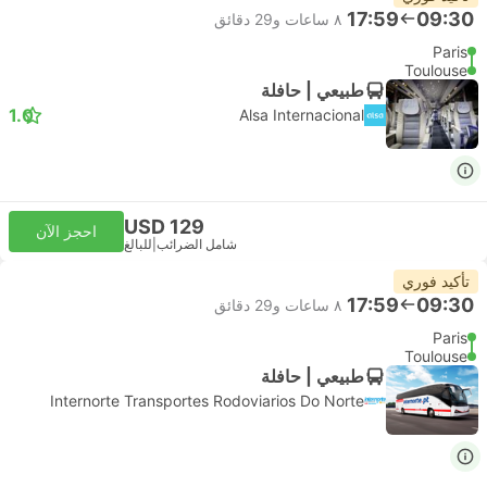
17:59
09:30
٨ ساعات و‫29 دقائق
Paris
Toulouse
طبيعي | حافلة
1.0
Alsa Internacional
USD 129
احجز الآن
شامل الضرائب
|
للبالغ
تأكيد فوري
17:59
09:30
٨ ساعات و‫29 دقائق
Paris
Toulouse
طبيعي | حافلة
Internorte Transportes Rodoviarios Do Norte