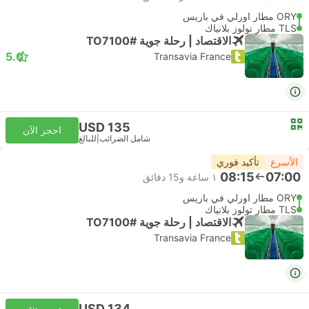
ORY مطار اورلي في باريس
TLS مطار تولوز بلانياك
الاقتصاد | رحلة جوية #TO7100
5.0
Transavia France
USD 135
احجز الآن
شامل الضرائب
|
للبالغ
الأسرع
تأكيد فوري
08:15
07:00
١ ساعة و‫15 دقائق
ORY مطار اورلي في باريس
TLS مطار تولوز بلانياك
الاقتصاد | رحلة جوية #TO7100
Transavia France
USD 134