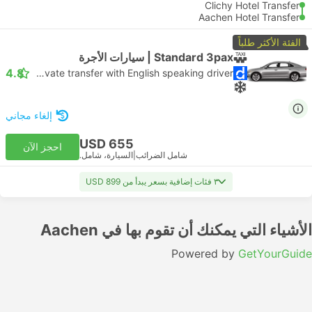
Clichy Hotel Transfer
Aachen Hotel Transfer
الفئة الأكثر طلباً
Standard 3pax | سيارات الأجرة
4.8
Daytrip private transfer with English speaking driver
إلغاء مجاني
USD 655
احجز الآن
شامل الضرائب
|
السيارة، شامل.
٣ فئات إضافية بسعر يبدأ من USD 899
الأشياء التي يمكنك أن تقوم بها في Aachen
Powered by
GetYourGuide