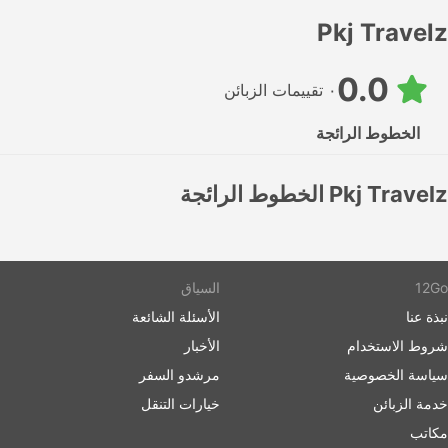
Pkj Travelz
0.0
٠ تقييمات الزبائن
الخطوط الرائجة
Pkj Travelz الخطوط الرائجة
12Go
السياق
نبذة عنا
الأسئلة الشائعة
شروط الاستخدام
الأخبار
سياسة الخصوصية
مرشدو السفر
خدمة الزبائن
خيارات التنقل
مكاتب