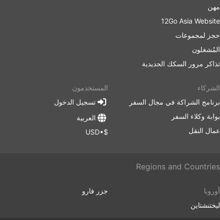
مهن
12Go Asia Website
حجز لمجموعات
المُشغلون
تذاكر مرور السكك الحديدية
الشركاء
المستخدمون
برنامج الشراكة في مجال السفر
تسجيل الدخول
بوابة وكلاء السفر
العربية
عمال النقل
$•USD
Regions and Countries
أوروبا
جزر فارو
ليختنشتاين