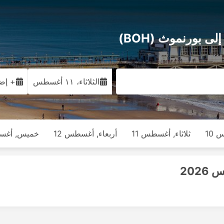
الثلاثاء، ١١ أغسطس
+ إضا
 10
ثلاثاء, أغسطس 11
أربعاء, أغسطس 12
خميس, أغسط