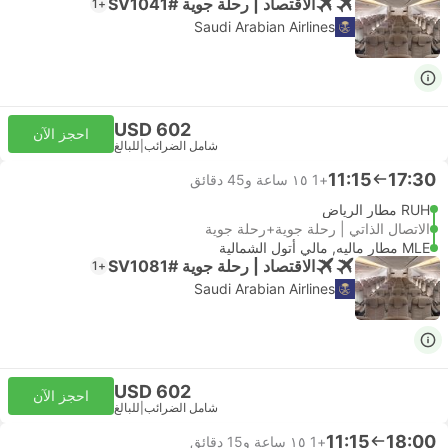
الاقتصاد | رحلة جوية #SV1041
+1
Saudi Arabian Airlines
USD 602
احجز الآن
شامل الضرائب
|
للبالغ
11:15
17:30
+1
١٥ ساعة و‫45 دقائق
RUH مطار الرياض
الاتصال الذاتي | رحلة جوية+رحلة جوية
MLE مطار ماليه, مالي أتول الشمالية
الاقتصاد | رحلة جوية #SV1081
+1
Saudi Arabian Airlines
USD 602
احجز الآن
شامل الضرائب
|
للبالغ
11:15
18:00
+1
١٥ ساعة و‫15 دقائق