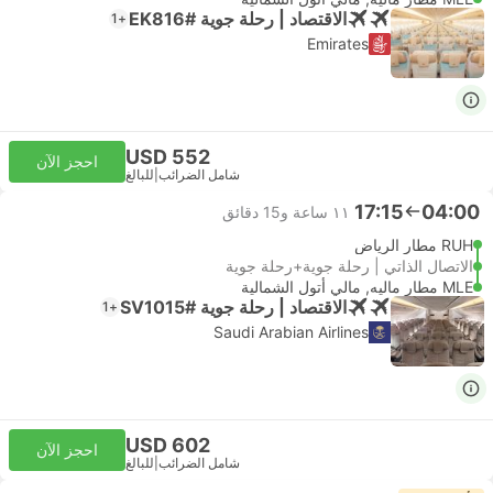
الاقتصاد | رحلة جوية #EK816
+1
Emirates
USD 552
احجز الآن
شامل الضرائب
|
للبالغ
17:15
04:00
١١ ساعة و‫15 دقائق
RUH مطار الرياض
الاتصال الذاتي | رحلة جوية+رحلة جوية
MLE مطار ماليه, مالي أتول الشمالية
الاقتصاد | رحلة جوية #SV1015
+1
Saudi Arabian Airlines
USD 602
احجز الآن
شامل الضرائب
|
للبالغ