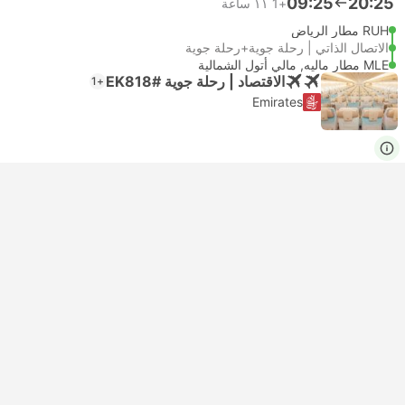
09:25
20:25
+1
١١ ساعة
RUH مطار الرياض
الاتصال الذاتي | رحلة جوية+رحلة جوية
MLE مطار ماليه, مالي أتول الشمالية
الاقتصاد | رحلة جوية #EK818
+1
Emirates
USD 602
احجز الآن
شامل الضرائب
|
للبالغ
تأكيد فوري
15:00
20:25
+1
١٦ ساعة و‫35 دقائق
RUH مطار الرياض
الاتصال الذاتي | رحلة جوية+رحلة جوية
MLE مطار ماليه, مالي أتول الشمالية
الاقتصاد | رحلة جوية #EK818
+1
Emirates