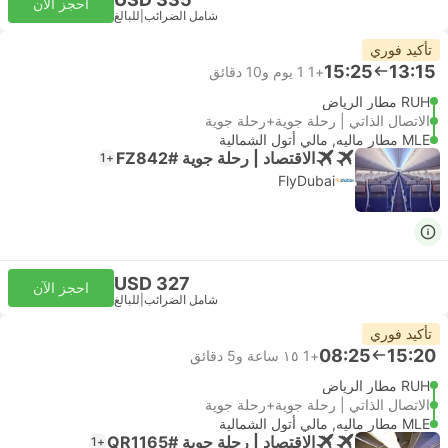
احجز الآن
شامل الضرائب
|
للبالغ
تأكيد فوري
15:25
13:15
+1
1 يوم و‫10 دقائق
RUH مطار الرياض
الاتصال الذاتي | رحلة جوية+رحلة جوية
MLE مطار ماليه, مالي أتول الشمالية
الاقتصاد | رحلة جوية #FZ842
+1
FlyDubai
USD 327
احجز الآن
شامل الضرائب
|
للبالغ
تأكيد فوري
08:25
15:20
+1
١٥ ساعة و‫5 دقائق
RUH مطار الرياض
الاتصال الذاتي | رحلة جوية+رحلة جوية
MLE مطار ماليه, مالي أتول الشمالية
الاقتصاد | رحلة جوية #QR1165
+1