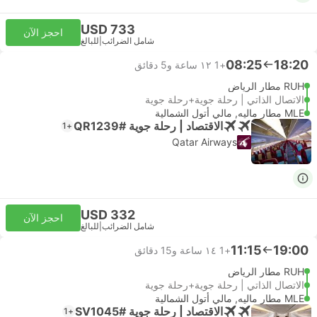
USD 733
احجز الآن
شامل الضرائب
|
للبالغ
08:25
18:20
+1
١٢ ساعة و‫5 دقائق
RUH مطار الرياض
الاتصال الذاتي | رحلة جوية+رحلة جوية
MLE مطار ماليه, مالي أتول الشمالية
الاقتصاد | رحلة جوية #QR1239
+1
Qatar Airways
USD 332
احجز الآن
شامل الضرائب
|
للبالغ
11:15
19:00
+1
١٤ ساعة و‫15 دقائق
RUH مطار الرياض
الاتصال الذاتي | رحلة جوية+رحلة جوية
MLE مطار ماليه, مالي أتول الشمالية
الاقتصاد | رحلة جوية #SV1045
+1