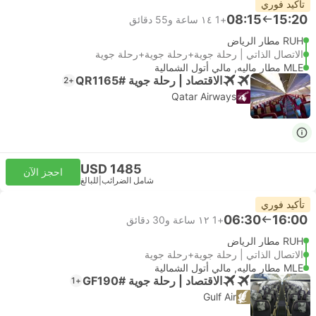
تأكيد فوري
08:15
15:20
+1
١٤ ساعة و‫55 دقائق
RUH مطار الرياض
الاتصال الذاتي | رحلة جوية+رحلة جوية+رحلة جوية
MLE مطار ماليه, مالي أتول الشمالية
الاقتصاد | رحلة جوية #QR1165
+2
Qatar Airways
USD 1485
احجز الآن
شامل الضرائب
|
للبالغ
تأكيد فوري
06:30
16:00
+1
١٢ ساعة و‫30 دقائق
RUH مطار الرياض
الاتصال الذاتي | رحلة جوية+رحلة جوية
MLE مطار ماليه, مالي أتول الشمالية
الاقتصاد | رحلة جوية #GF190
+1
Gulf Air