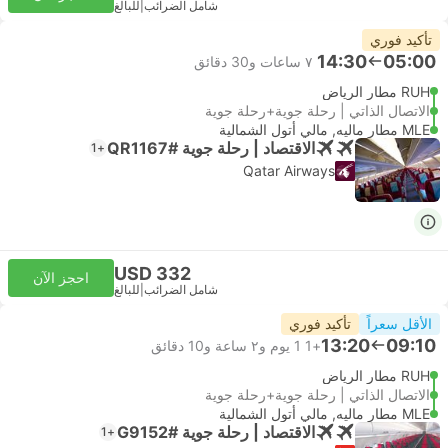
شامل الضرائب
|
للبالغ
تأكيد فوري
14:30
05:00
٧ ساعات و‫30 دقائق
RUH مطار الرياض
الاتصال الذاتي | رحلة جوية+رحلة جوية
MLE مطار ماليه, مالي أتول الشمالية
الاقتصاد | رحلة جوية #QR1167
+1
Qatar Airways
USD 332
احجز الآن
شامل الضرائب
|
للبالغ
الأقل سعراً
تأكيد فوري
13:20
09:10
+1
1 يوم و٢ ساعة و‫10 دقائق
RUH مطار الرياض
الاتصال الذاتي | رحلة جوية+رحلة جوية
MLE مطار ماليه, مالي أتول الشمالية
الاقتصاد | رحلة جوية #G9152
+1