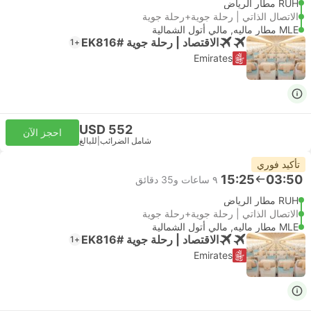
RUH مطار الرياض
الاتصال الذاتي | رحلة جوية+رحلة جوية
MLE مطار ماليه, مالي أتول الشمالية
الاقتصاد | رحلة جوية #EK816
+1
Emirates
USD 552
احجز الآن
شامل الضرائب
|
للبالغ
تأكيد فوري
15:25
03:50
٩ ساعات و‫35 دقائق
RUH مطار الرياض
الاتصال الذاتي | رحلة جوية+رحلة جوية
MLE مطار ماليه, مالي أتول الشمالية
الاقتصاد | رحلة جوية #EK816
+1
Emirates