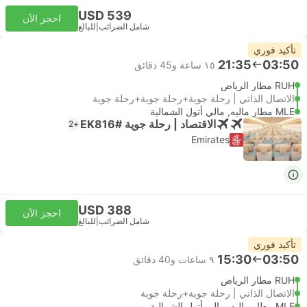
USD 539
احجز الآن
شامل الضرائب
|
للبالغ
تأكيد فوري
21:35
03:50
١٥ ساعة و‫45 دقائق
RUH مطار الرياض
الاتصال الذاتي | رحلة جوية+رحلة جوية+رحلة جوية
MLE مطار ماليه, مالي أتول الشمالية
الاقتصاد | رحلة جوية #EK816
+2
Emirates
USD 388
احجز الآن
شامل الضرائب
|
للبالغ
تأكيد فوري
15:30
03:50
٩ ساعات و‫40 دقائق
RUH مطار الرياض
الاتصال الذاتي | رحلة جوية+رحلة جوية
MLE مطار ماليه, مالي أتول الشمالية