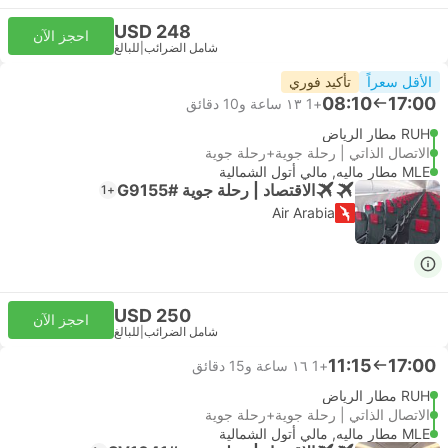
USD 248
احجز الآن
شامل الضرائب
|
للبالغ
الأقل سعراً
تأكيد فوري
08:10
17:00
+1
١٣ ساعة و‫10 دقائق
RUH مطار الرياض
الاتصال الذاتي | رحلة جوية+رحلة جوية
MLE مطار ماليه, مالي أتول الشمالية
الاقتصاد | رحلة جوية #G9155
+1
Air Arabia
USD 250
احجز الآن
شامل الضرائب
|
للبالغ
11:15
17:00
+1
١٦ ساعة و‫15 دقائق
RUH مطار الرياض
الاتصال الذاتي | رحلة جوية+رحلة جوية
MLE مطار ماليه, مالي أتول الشمالية