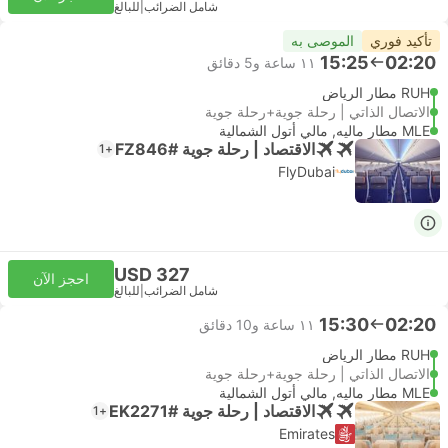
شامل الضرائب
|
للبالغ
تأكيد فوري
الموصى به
15:25
02:20
١١ ساعة و‫5 دقائق
RUH مطار الرياض
الاتصال الذاتي | رحلة جوية+رحلة جوية
MLE مطار ماليه, مالي أتول الشمالية
الاقتصاد | رحلة جوية #FZ846
+1
FlyDubai
USD 327
احجز الآن
شامل الضرائب
|
للبالغ
15:30
02:20
١١ ساعة و‫10 دقائق
RUH مطار الرياض
الاتصال الذاتي | رحلة جوية+رحلة جوية
MLE مطار ماليه, مالي أتول الشمالية
الاقتصاد | رحلة جوية #EK2271
+1
Emirates