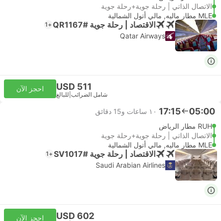
الاتصال الذاتي | رحلة جوية+رحلة جوية
MLE مطار ماليه, مالي أتول الشمالية
الاقتصاد | رحلة جوية #QR1167
+1
Qatar Airways
USD 511
احجز الآن
شامل الضرائب
|
للبالغ
17:15
05:00
١٠ ساعات و‫15 دقائق
RUH مطار الرياض
الاتصال الذاتي | رحلة جوية+رحلة جوية
MLE مطار ماليه, مالي أتول الشمالية
الاقتصاد | رحلة جوية #SV1017
+1
Saudi Arabian Airlines
USD 602
احجز الآن