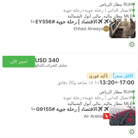
RUH مطار الرياض
الاتصال الذاتي | رحلة جوية+رحلة جوية
MLE مطار ماليه, مالي أتول الشمالية
الاقتصاد | رحلة جوية #EY556
+1
Etihad Airways
USD 340
احجز الآن
شامل الضرائب
|
للبالغ
الأقل سعراً
تأكيد فوري
13:20
17:00
+1
١٨ ساعة و‫20 دقائق
RUH مطار الرياض
الاتصال الذاتي | رحلة جوية+رحلة جوية
MLE مطار ماليه, مالي أتول الشمالية
الاقتصاد | رحلة جوية #G9155
+1
Air Arabia