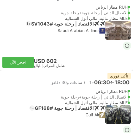
RUH مطار الرياض
الاتصال الذاتي | رحلة جوية+رحلة جوية
MLE مطار ماليه, مالي أتول الشمالية
الاقتصاد | رحلة جوية #SV1043
+1
Saudi Arabian Airlines
USD 602
احجز الآن
شامل الضرائب
|
للبالغ
تأكيد فوري
06:30
18:00
+1
١٠ ساعات و‫30 دقائق
RUH مطار الرياض
الاتصال الذاتي | رحلة جوية+رحلة جوية
MLE مطار ماليه, مالي أتول الشمالية
الاقتصاد | رحلة جوية #GF168
+1
Gulf Air