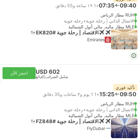
07:35
09:40
+1
١٩ ساعة و‫55 دقائق
RUH مطار الرياض
الاتصال الذاتي | رحلة جوية+رحلة جوية
MLE مطار ماليه, مالي أتول الشمالية
الاقتصاد | رحلة جوية #EK820
+1
Emirates
USD 602
احجز الآن
شامل الضرائب
|
للبالغ
تأكيد فوري
15:25
09:50
+1
1 يوم و٣ ساعات و‫35 دقائق
RUH مطار الرياض
الاتصال الذاتي | رحلة جوية+رحلة جوية
MLE مطار ماليه, مالي أتول الشمالية
الاقتصاد | رحلة جوية #FZ848
+1
FlyDubai