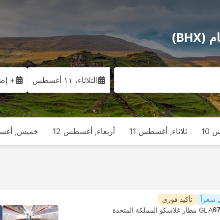
الثلاثاء، ١١ أغسطس
+ إضا
 10
ثلاثاء, أغسطس 11
أربعاء, أغسطس 12
خميس, أغسط
 سعراً
تأكيد فوري
0
GLA مطار غلاسكو المملكة المتحدة