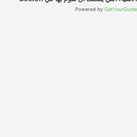
Powered by
GetYourGuide