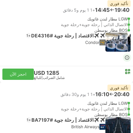
تأكيد فوري
14:45
19:40
+1
1 يوم و‫5 دقائق
LGW مطار لندن غاتويك
الاتصال الذاتي | رحلة جوية+رحلة جوية
BOS مطار بوسطن
الاقتصاد | رحلة جوية #DE4316
+1
Condor
USD 1285
احجز الآن
شامل الضرائب
|
للبالغ
تأكيد فوري
16:10
20:40
+1
1 يوم و‫30 دقائق
LGW مطار لندن غاتويك
الاتصال الذاتي | رحلة جوية+رحلة جوية
BOS مطار بوسطن
الاقتصاد | رحلة جوية #BA7197
+1
British Airways