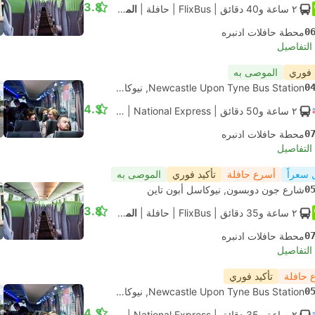
3.8
٢ ساعة و‫40 دقائق
| FlixBus
|
حافلة
|
المعيار
0
محطة حافلات ادنبره
لتفاصيل
 فوري
الموصى به
0
Newcastle Upon Tyne Bus Station, نيوكاسل أبون تاين
4.3
٢ ساعة و‫50 دقائق
| National Express
|
حافلة
|
قياسي مكيف
0
محطة حافلات ادنبره
لتفاصيل
 سعراً
أسرع حافلة
تأكيد فوري
الموصى به
0
شارع جون دوبسون, نيوكاسل أبون تاين
3.8
٢ ساعة و‫35 دقائق
| FlixBus
|
حافلة
|
المعيار
0
محطة حافلات ادنبره
لتفاصيل
 حافلة
تأكيد فوري
0
Newcastle Upon Tyne Bus Station, نيوكاسل أبون تاين
4.3
٢ ساعة و‫35 دقائق
| National Express
|
حافلة
|
قياسي مكيف