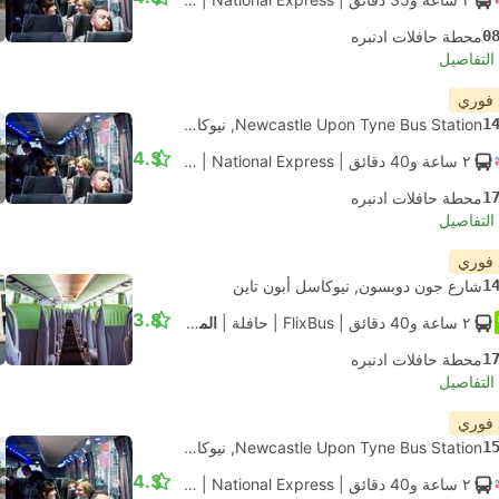
0
محطة حافلات ادنبره
لتفاصيل
 فوري
1
Newcastle Upon Tyne Bus Station, نيوكاسل أبون تاين
4.3
٢ ساعة و‫40 دقائق
| National Express
|
حافلة
|
قياسي مكيف
1
محطة حافلات ادنبره
لتفاصيل
 فوري
1
شارع جون دوبسون, نيوكاسل أبون تاين
3.8
٢ ساعة و‫40 دقائق
| FlixBus
|
حافلة
|
المعيار
1
محطة حافلات ادنبره
لتفاصيل
 فوري
1
Newcastle Upon Tyne Bus Station, نيوكاسل أبون تاين
4.3
٢ ساعة و‫40 دقائق
| National Express
|
حافلة
|
قياسي مكيف