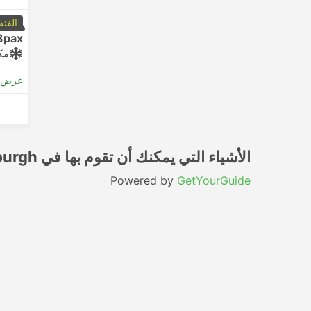
الفئة
3pax
مك
عرض ا
الأشياء التي يمكنك أن تقوم بها في Edinburgh
Powered by
GetYourGuide