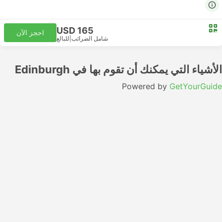
USD 165
احجز الآن
شامل الضرائب
|
للبالغ
الأشياء التي يمكنك أن تقوم بها في Edinburgh
Powered by
GetYourGuide