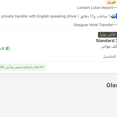
 فوري
London Luton Airport
-
٦ ساعات و‫17 دقائق
| Daytrip private transfer with English speaking driver
Glasgow Hotel Transfer
-
 الأكثر طلباً
Standard 
يّف هوائي
4.8
لتفاصيل
٣ فئات إضافية بسعر يبدأ من USD 1380