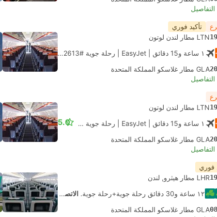
لتفاصيل
رع
تأكيد فوري
1
LTN مطار لندن لوتون
١ ساعة و‫15 دقائق
| EasyJet
|
رحلة جوية #U2613
|
الاقتصاد
2
GLA مطار غلاسكو المملكة المتحدة
لتفاصيل
رع
1
LTN مطار لندن لوتون
5.0
١ ساعة و‫15 دقائق
| EasyJet
|
رحلة جوية #U2613
|
الاقتصاد
2
GLA مطار غلاسكو المملكة المتحدة
لتفاصيل
 فوري
1
LHR مطار هيثرو, لندن
١٢ ساعة و‫30 دقائق رحلة جوية+رحلة جوية.
الاتصال الذاتي
0
GLA مطار غلاسكو المملكة المتحدة