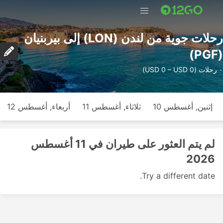
رحلات جوية من لندن (LON) إلى بيربنيان
(PGF)
٠ رحلات (USD 0 – USD 0)
إثنين, أغسطس 10
ثلاثاء, أغسطس 11
أربعاء, أغسطس 12
لم يتم العثور على طيران في 11 أغسطس
2026
Try a different date.