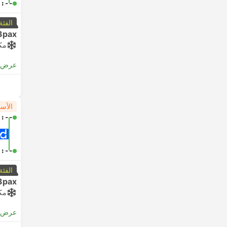
-:--
الفئة
3pax
مك
عرض ا
الأس
-:--
-:--
الفئة
3pax
مك
عرض ا