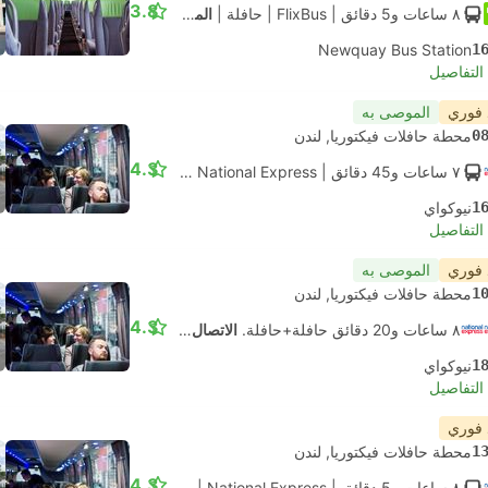
3.8
٨ ساعات و‫5 دقائق
| FlixBus
|
حافلة
|
المعيار
Newquay Bus Station
1
لتفاصيل
 فوري
الموصى به
0
محطة حافلات فيكتوريا, لندن
4.3
٧ ساعات و‫45 دقائق
| National Express
|
حافلة
|
قياسي مكيف
1
نيوكواي
لتفاصيل
 فوري
الموصى به
1
محطة حافلات فيكتوريا, لندن
4.3
٨ ساعات و‫20 دقائق حافلة+حافلة.
الاتصال الذاتي
1
نيوكواي
لتفاصيل
 فوري
1
محطة حافلات فيكتوريا, لندن
4.3
٨ ساعات و‫5 دقائق
| National Express
|
حافلة
|
قياسي مكيف