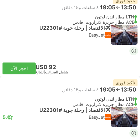
تأكيد فوري
19:05
13:50
٤ ساعات و‫15 دقائق
LTN مطار لندن لوتون
ACE مطار جزيرة لانزاروت, قادس
الاقتصاد | رحلة جوية #U22301
EasyJet
USD 92
احجز الآن
شامل الضرائب
|
للبالغ
تأكيد فوري
19:05
13:50
٤ ساعات و‫15 دقائق
LTN مطار لندن لوتون
ACE مطار جزيرة لانزاروت, قادس
الاقتصاد | رحلة جوية #U22301
5.0
EasyJet