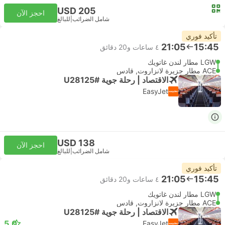
USD 205
احجز الآن
شامل الضرائب
|
للبالغ
تأكيد فوري
21:05
15:45
٤ ساعات و‫20 دقائق
LGW مطار لندن غاتويك
ACE مطار جزيرة لانزاروت, قادس
الاقتصاد | رحلة جوية #U28125
EasyJet
USD 138
احجز الآن
شامل الضرائب
|
للبالغ
تأكيد فوري
21:05
15:45
٤ ساعات و‫20 دقائق
LGW مطار لندن غاتويك
ACE مطار جزيرة لانزاروت, قادس
الاقتصاد | رحلة جوية #U28125
5.0
EasyJet