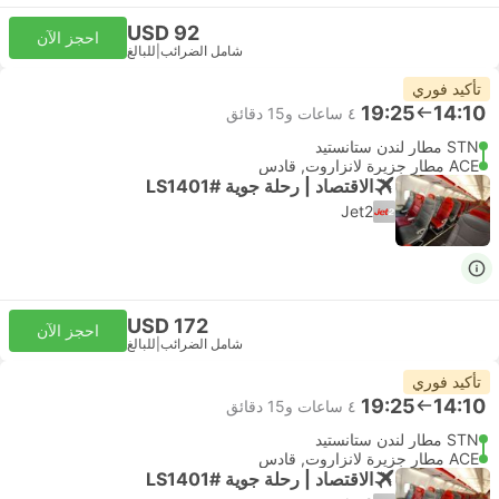
USD 92
احجز الآن
شامل الضرائب
|
للبالغ
تأكيد فوري
19:25
14:10
٤ ساعات و‫15 دقائق
STN مطار لندن ستانستيد
ACE مطار جزيرة لانزاروت, قادس
الاقتصاد | رحلة جوية #LS1401
Jet2
USD 172
احجز الآن
شامل الضرائب
|
للبالغ
تأكيد فوري
19:25
14:10
٤ ساعات و‫15 دقائق
STN مطار لندن ستانستيد
ACE مطار جزيرة لانزاروت, قادس
الاقتصاد | رحلة جوية #LS1401