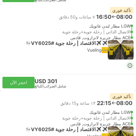
شامل الضرائب
|
للبالغ
تأكيد فوري
16:50
08:00
٧ ساعات و‫50 دقائق
LGW مطار لندن غاتويك
الاتصال الذاتي | رحلة جوية+رحلة جوية
ACE مطار جزيرة لانزاروت, قادس
الاقتصاد | رحلة جوية #VY6025
+1
Vueling
USD 301
احجز الآن
شامل الضرائب
|
للبالغ
تأكيد فوري
22:15
08:00
١٣ ساعة و‫15 دقائق
LGW مطار لندن غاتويك
الاتصال الذاتي | رحلة جوية+رحلة جوية
ACE مطار جزيرة لانزاروت, قادس
الاقتصاد | رحلة جوية #VY6025
+1