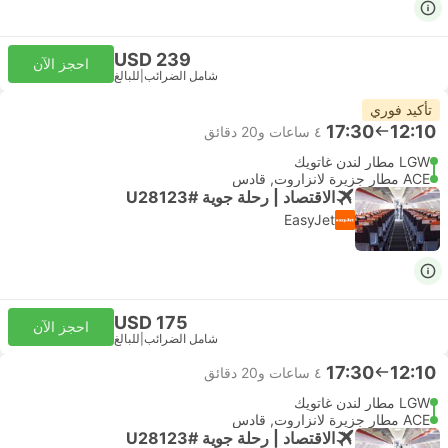
USD 239
احجز الآن
شامل الضرائب
|
للبالغ
تأكيد فوري
17:30
12:10
٤ ساعات و‫20 دقائق
LGW مطار لندن غاتويك
ACE مطار جزيرة لانزاروت, قادس
الاقتصاد | رحلة جوية #U28123
EasyJet
USD 175
احجز الآن
شامل الضرائب
|
للبالغ
17:30
12:10
٤ ساعات و‫20 دقائق
LGW مطار لندن غاتويك
ACE مطار جزيرة لانزاروت, قادس
الاقتصاد | رحلة جوية #U28123