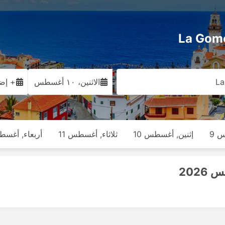
La
الاثنين، ١٠ أغسطس
+ إضا
 9
إثنين, أغسطس 10
ثلاثاء, أغسطس 11
أربعاء, أغسطس