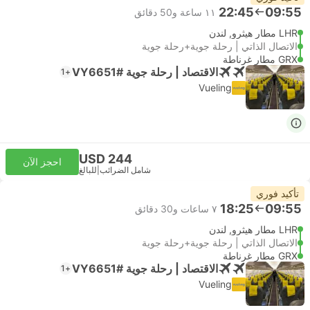
22:45
09:55
١١ ساعة و‫50 دقائق
LHR مطار هيثرو, لندن
الاتصال الذاتي | رحلة جوية+رحلة جوية
GRX مطار غرناطة
الاقتصاد | رحلة جوية #VY6651
+1
Vueling
USD 244
احجز الآن
شامل الضرائب
|
للبالغ
تأكيد فوري
18:25
09:55
٧ ساعات و‫30 دقائق
LHR مطار هيثرو, لندن
الاتصال الذاتي | رحلة جوية+رحلة جوية
GRX مطار غرناطة
الاقتصاد | رحلة جوية #VY6651
+1
Vueling