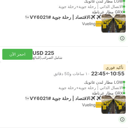
LGW مطار لندن غاتويك
الاتصال الذاتي | رحلة جوية+رحلة جوية
GRX مطار غرناطة
الاقتصاد | رحلة جوية #VY6021
+1
Vueling
USD 225
احجز الآن
شامل الضرائب
|
للبالغ
تأكيد فوري
22:45
10:55
١٠ ساعات و‫50 دقائق
LGW مطار لندن غاتويك
الاتصال الذاتي | رحلة جوية+رحلة جوية
GRX مطار غرناطة
الاقتصاد | رحلة جوية #VY6021
+1
Vueling