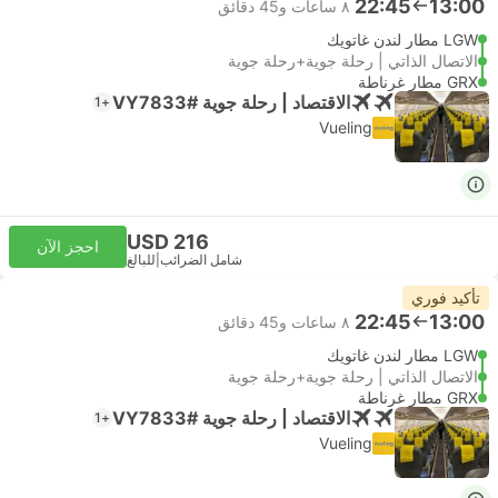
22:45
13:00
٨ ساعات و‫45 دقائق
LGW مطار لندن غاتويك
الاتصال الذاتي | رحلة جوية+رحلة جوية
GRX مطار غرناطة
الاقتصاد | رحلة جوية #VY7833
+1
Vueling
USD 216
احجز الآن
شامل الضرائب
|
للبالغ
تأكيد فوري
22:45
13:00
٨ ساعات و‫45 دقائق
LGW مطار لندن غاتويك
الاتصال الذاتي | رحلة جوية+رحلة جوية
GRX مطار غرناطة
الاقتصاد | رحلة جوية #VY7833
+1
Vueling