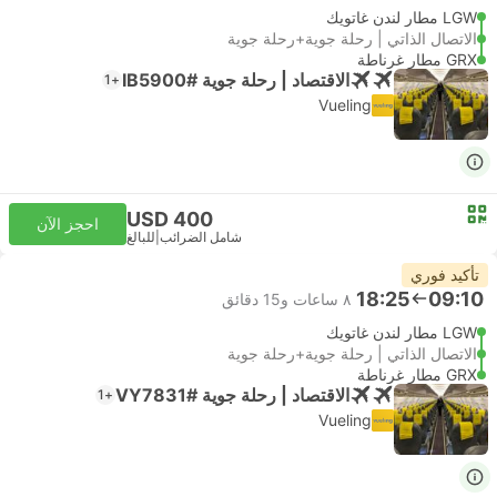
LGW مطار لندن غاتويك
الاتصال الذاتي | رحلة جوية+رحلة جوية
GRX مطار غرناطة
الاقتصاد | رحلة جوية #IB5900
+1
Vueling
USD 400
احجز الآن
شامل الضرائب
|
للبالغ
تأكيد فوري
18:25
09:10
٨ ساعات و‫15 دقائق
LGW مطار لندن غاتويك
الاتصال الذاتي | رحلة جوية+رحلة جوية
GRX مطار غرناطة
الاقتصاد | رحلة جوية #VY7831
+1
Vueling