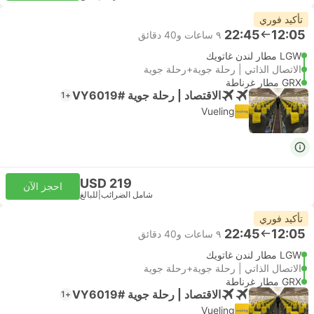
تأكيد فوري
22:45
12:05
٩ ساعات و‫40 دقائق
LGW مطار لندن غاتويك
الاتصال الذاتي | رحلة جوية+رحلة جوية
GRX مطار غرناطة
الاقتصاد | رحلة جوية #VY6019
+1
Vueling
USD 219
احجز الآن
شامل الضرائب
|
للبالغ
تأكيد فوري
22:45
12:05
٩ ساعات و‫40 دقائق
LGW مطار لندن غاتويك
الاتصال الذاتي | رحلة جوية+رحلة جوية
GRX مطار غرناطة
الاقتصاد | رحلة جوية #VY6019
+1
Vueling