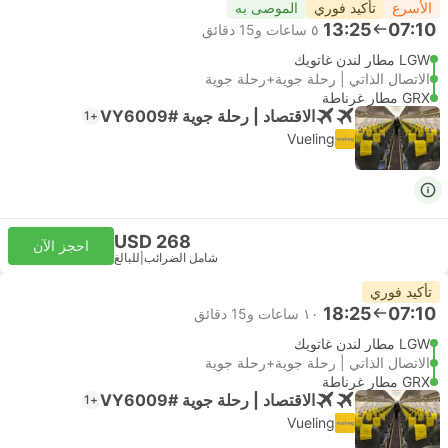
الأسرع
تأكيد فوري
الموصى به
13:25
07:10
٥ ساعات و‫15 دقائق
LGW مطار لندن غاتويك
الاتصال الذاتي | رحلة جوية+رحلة جوية
GRX مطار غرناطة
الاقتصاد | رحلة جوية #VY6009
+1
Vueling
USD 268
احجز الآن
شامل الضرائب
|
للبالغ
تأكيد فوري
18:25
07:10
١٠ ساعات و‫15 دقائق
LGW مطار لندن غاتويك
الاتصال الذاتي | رحلة جوية+رحلة جوية
GRX مطار غرناطة
الاقتصاد | رحلة جوية #VY6009
+1
Vueling