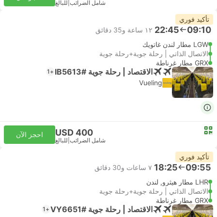
شامل الضرائب
|
للبالغ
تأكيد فوري
22:45
09:10
١٢ ساعة و‫35 دقائق
LGW مطار لندن غاتويك
الاتصال الذاتي | رحلة جوية+رحلة جوية
GRX مطار غرناطة
الاقتصاد | رحلة جوية #IB5613
+1
Vueling
USD 400
احجز الآن
شامل الضرائب
|
للبالغ
تأكيد فوري
18:25
09:55
٧ ساعات و‫30 دقائق
LHR مطار هيثرو, لندن
الاتصال الذاتي | رحلة جوية+رحلة جوية
GRX مطار غرناطة
الاقتصاد | رحلة جوية #VY6651
+1