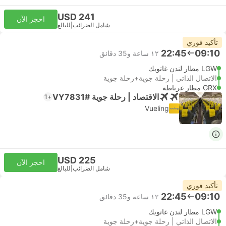
USD 241
احجز الآن
شامل الضرائب
|
للبالغ
تأكيد فوري
22:45
09:10
١٢ ساعة و‫35 دقائق
LGW مطار لندن غاتويك
الاتصال الذاتي | رحلة جوية+رحلة جوية
GRX مطار غرناطة
الاقتصاد | رحلة جوية #VY7831
+1
Vueling
USD 225
احجز الآن
شامل الضرائب
|
للبالغ
تأكيد فوري
22:45
09:10
١٢ ساعة و‫35 دقائق
LGW مطار لندن غاتويك
الاتصال الذاتي | رحلة جوية+رحلة جوية