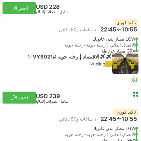
USD 228
احجز الآن
شامل الضرائب
|
للبالغ
تأكيد فوري
22:45
10:55
١٠ ساعات و‫50 دقائق
LGW مطار لندن غاتويك
الاتصال الذاتي | رحلة جوية+رحلة جوية
GRX مطار غرناطة
الاقتصاد | رحلة جوية #VY6021
+1
Vueling
USD 239
احجز الآن
شامل الضرائب
|
للبالغ
تأكيد فوري
22:45
10:55
١٠ ساعات و‫50 دقائق
LGW مطار لندن غاتويك
الاتصال الذاتي | رحلة جوية+رحلة جوية
GRX مطار غرناطة