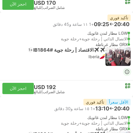
USD 170
احجز الآن
شامل الضرائب
|
للبالغ
تأكيد فوري
09:25
20:40
+1
١١ ساعة و‫45 دقائق
LGW مطار لندن غاتويك
الاتصال الذاتي | رحلة جوية+رحلة جوية
GRX مطار غرناطة
الاقتصاد | رحلة جوية #IB1864
+1
Iberia
USD 192
احجز الآن
شامل الضرائب
|
للبالغ
الأقل سعراً
تأكيد فوري
13:10
20:40
+1
١٥ ساعة و‫30 دقائق
LGW مطار لندن غاتويك
الاتصال الذاتي | رحلة جوية+رحلة جوية
GRX مطار غرناطة