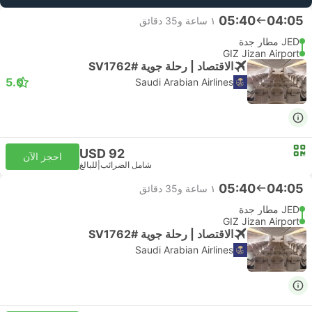
05:40
04:05
١ ساعة و‫35 دقائق
JED مطار جدة
GIZ Jizan Airport
الاقتصاد | رحلة جوية #SV1762
5.0
Saudi Arabian Airlines
USD 92
احجز الآن
شامل الضرائب
|
للبالغ
05:40
04:05
١ ساعة و‫35 دقائق
JED مطار جدة
GIZ Jizan Airport
الاقتصاد | رحلة جوية #SV1762
Saudi Arabian Airlines