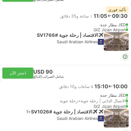
تأكيد فوري
11:05
09:30
١ ساعة و‫35 دقائق
JED مطار جدة
GIZ Jizan Airport
الاقتصاد | رحلة جوية #SV1766
Saudi Arabian Airlines
USD 90
احجز الآن
شامل الضرائب
|
للبالغ
15:10
10:00
٥ ساعات و‫10 دقائق
JED مطار جدة
الاتصال الذاتي | رحلة جوية+رحلة جوية
GIZ Jizan Airport
الاقتصاد | رحلة جوية #SV1026
+1
Saudi Arabian Airlines