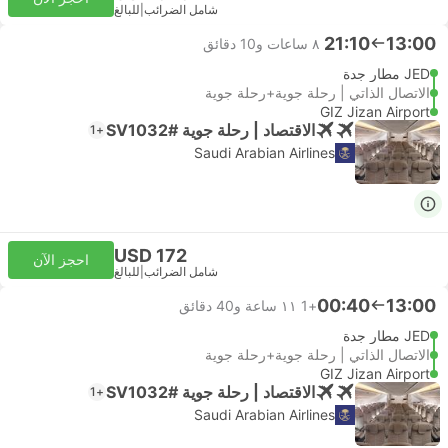
شامل الضرائب
|
للبالغ
21:10
13:00
٨ ساعات و‫10 دقائق
JED مطار جدة
الاتصال الذاتي | رحلة جوية+رحلة جوية
GIZ Jizan Airport
الاقتصاد | رحلة جوية #SV1032
+1
Saudi Arabian Airlines
USD 172
احجز الآن
شامل الضرائب
|
للبالغ
00:40
13:00
+1
١١ ساعة و‫40 دقائق
JED مطار جدة
الاتصال الذاتي | رحلة جوية+رحلة جوية
GIZ Jizan Airport
الاقتصاد | رحلة جوية #SV1032
+1
Saudi Arabian Airlines