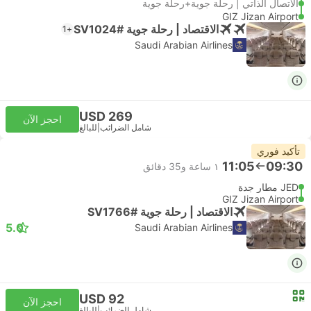
الاتصال الذاتي | رحلة جوية+رحلة جوية
GIZ Jizan Airport
الاقتصاد | رحلة جوية #SV1024
+1
Saudi Arabian Airlines
USD 269
احجز الآن
شامل الضرائب
|
للبالغ
تأكيد فوري
11:05
09:30
١ ساعة و‫35 دقائق
JED مطار جدة
GIZ Jizan Airport
الاقتصاد | رحلة جوية #SV1766
5.0
Saudi Arabian Airlines
USD 92
احجز الآن
شامل الضرائب
|
للبالغ