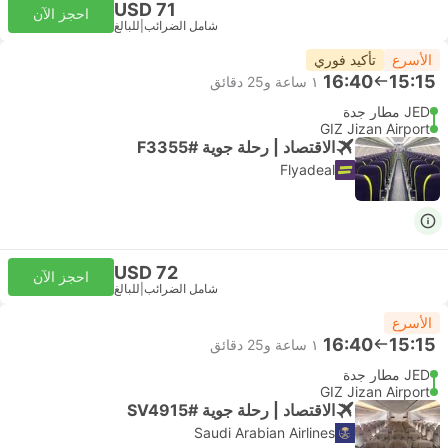
USD 71
احجز الآن
شامل الضرائب
|
للبالغ
الأسرع
تأكيد فوري
16:40
15:15
١ ساعة و‫25 دقائق
JED مطار جدة
GIZ Jizan Airport
الاقتصاد | رحلة جوية #F3355
Flyadeal
USD 72
احجز الآن
شامل الضرائب
|
للبالغ
الأسرع
16:40
15:15
١ ساعة و‫25 دقائق
JED مطار جدة
GIZ Jizan Airport
الاقتصاد | رحلة جوية #SV4915
Saudi Arabian Airlines