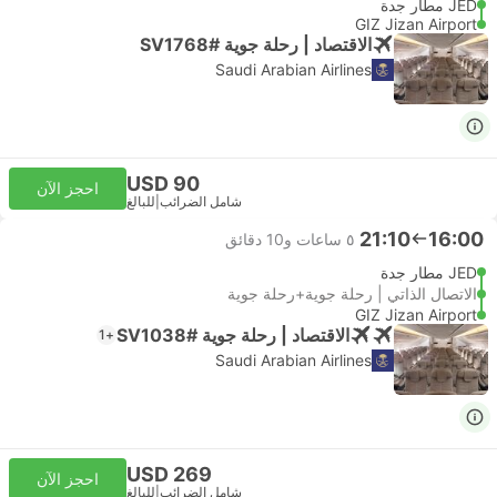
JED مطار جدة
GIZ Jizan Airport
الاقتصاد | رحلة جوية #SV1768
Saudi Arabian Airlines
USD 90
احجز الآن
شامل الضرائب
|
للبالغ
21:10
16:00
٥ ساعات و‫10 دقائق
JED مطار جدة
الاتصال الذاتي | رحلة جوية+رحلة جوية
GIZ Jizan Airport
الاقتصاد | رحلة جوية #SV1038
+1
Saudi Arabian Airlines
USD 269
احجز الآن
شامل الضرائب
|
للبالغ