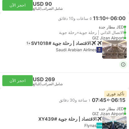
USD 90
احجز الآن
شامل الضرائب
|
للبالغ
11:10
06:00
٥ ساعات و‫10 دقائق
JED مطار جدة
الاتصال الذاتي | رحلة جوية+رحلة جوية
GIZ Jizan Airport
الاقتصاد | رحلة جوية #SV1018
+1
Saudi Arabian Airlines
USD 269
احجز الآن
شامل الضرائب
|
للبالغ
تأكيد فوري
07:45
06:15
١ ساعة و‫30 دقائق
JED مطار جدة
GIZ Jizan Airport
الاقتصاد | رحلة جوية #XY439
Flynas