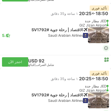
تأكيد فوري
20:25
18:50
١ ساعة و‫35 دقائق
JED مطار جدة
GIZ Jizan Airport
الاقتصاد | رحلة جوية #SV1792
5.0
Saudi Arabian Airlines
USD 92
احجز الآن
شامل الضرائب
|
للبالغ
تأكيد فوري
20:25
18:50
١ ساعة و‫35 دقائق
JED مطار جدة
GIZ Jizan Airport
الاقتصاد | رحلة جوية #SV1792
Saudi Arabian Airlines