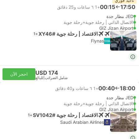
تأكيد فوري
00:15
17:50
+1
٦ ساعات و‫25 دقائق
JED مطار جدة
الاتصال الذاتي | رحلة جوية+رحلة جوية
GIZ Jizan Airport
الاقتصاد | رحلة جوية #XY46
+1
Flynas
USD 174
احجز الآن
شامل الضرائب
|
للبالغ
00:40
18:00
+1
٦ ساعات و‫40 دقائق
JED مطار جدة
الاتصال الذاتي | رحلة جوية+رحلة جوية
GIZ Jizan Airport
الاقتصاد | رحلة جوية #SV1042
+1
Saudi Arabian Airlines