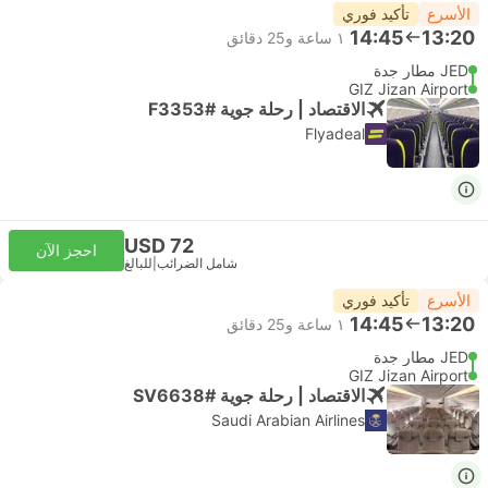
الأسرع
تأكيد فوري
14:45
13:20
١ ساعة و‫25 دقائق
JED مطار جدة
GIZ Jizan Airport
الاقتصاد | رحلة جوية #F3353
Flyadeal
USD 72
احجز الآن
شامل الضرائب
|
للبالغ
الأسرع
تأكيد فوري
14:45
13:20
١ ساعة و‫25 دقائق
JED مطار جدة
GIZ Jizan Airport
الاقتصاد | رحلة جوية #SV6638
Saudi Arabian Airlines