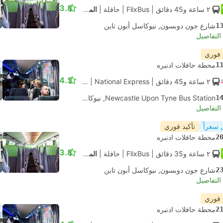
3.8
٢ ساعة و‫45 دقائق
| FlixBus
|
حافلة
|
المعيار
1
شارع جون دوبسون, نيوكاسل أبون تاين
لتفاصيل
 فوري
1
محطة حافلات ادنبره
4.3
٢ ساعة و‫45 دقائق
| National Express
|
حافلة
|
قياسي مكيف
1
Newcastle Upon Tyne Bus Station, نيوكاسل أبون تاين
لتفاصيل
 سعراً
تأكيد فوري
2
محطة حافلات ادنبره
3.8
٢ ساعة و‫35 دقائق
| FlixBus
|
حافلة
|
المعيار
2
شارع جون دوبسون, نيوكاسل أبون تاين
لتفاصيل
 فوري
2
محطة حافلات ادنبره