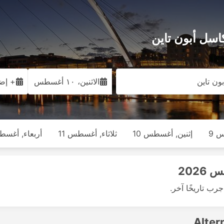
ون تاين
الاثنين، ١٠ أغسطس
+ إضا
 9
إثنين, أغسطس 10
ثلاثاء, أغسطس 11
أربعاء, أغسطس
رب تاريخًا آخر.
Alter