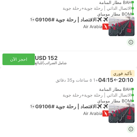
BAH مطار المنامة
الاتصال الذاتي | رحلة جوية+رحلة جوية
BOM مطار مومباي
الاقتصاد | رحلة جوية #G9106
+1
Air Arabia
USD 152
احجز الآن
شامل الضرائب
|
للبالغ
تأكيد فوري
04:15
20:10
+1
٥ ساعات و‫35 دقائق
BAH مطار المنامة
الاتصال الذاتي | رحلة جوية+رحلة جوية
BOM مطار مومباي
الاقتصاد | رحلة جوية #G9106
+1
Air Arabia