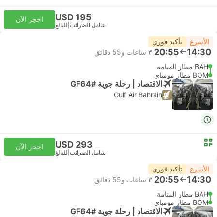
USD 195
احجز الآن
شامل الضرائب
|
للبالغ
الأسرع
تأكيد فوري
20:55
14:30
٣ ساعات و‫55 دقائق
BAH مطار المنامة
BOM مطار مومباي
الاقتصاد | رحلة جوية #GF64
Gulf Air Bahrain
USD 293
احجز الآن
شامل الضرائب
|
للبالغ
الأسرع
تأكيد فوري
20:55
14:30
٣ ساعات و‫55 دقائق
BAH مطار المنامة
BOM مطار مومباي
الاقتصاد | رحلة جوية #GF64