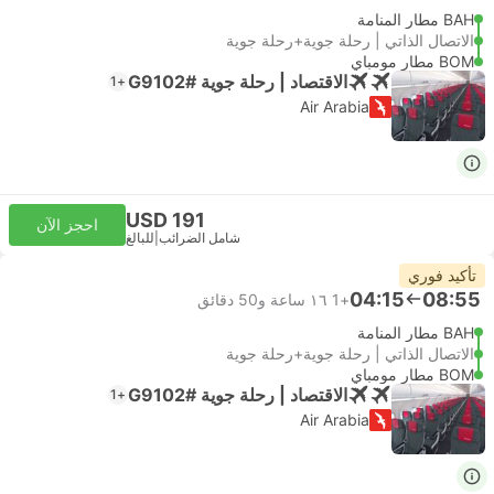
BAH مطار المنامة
الاتصال الذاتي | رحلة جوية+رحلة جوية
BOM مطار مومباي
الاقتصاد | رحلة جوية #G9102
+1
Air Arabia
USD 191
احجز الآن
شامل الضرائب
|
للبالغ
تأكيد فوري
04:15
08:55
+1
١٦ ساعة و‫50 دقائق
BAH مطار المنامة
الاتصال الذاتي | رحلة جوية+رحلة جوية
BOM مطار مومباي
الاقتصاد | رحلة جوية #G9102
+1
Air Arabia