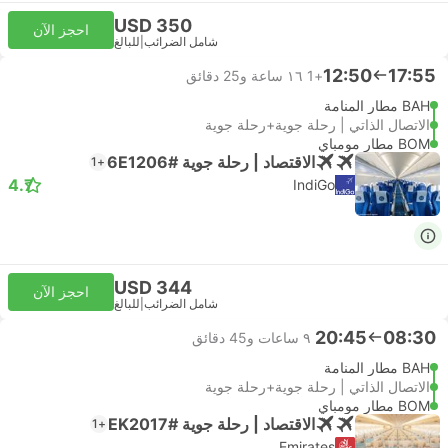
USD 350
احجز الآن
شامل الضرائب
|
للبالغ
12:50
17:55
+1
١٦ ساعة و‫25 دقائق
BAH مطار المنامة
الاتصال الذاتي | رحلة جوية+رحلة جوية
BOM مطار مومباي
الاقتصاد | رحلة جوية #6E1206
+1
4.7
IndiGo
USD 344
احجز الآن
شامل الضرائب
|
للبالغ
20:45
08:30
٩ ساعات و‫45 دقائق
BAH مطار المنامة
الاتصال الذاتي | رحلة جوية+رحلة جوية
BOM مطار مومباي
الاقتصاد | رحلة جوية #EK2017
+1
Emirates