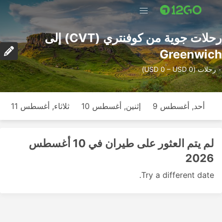
رحلات جوية من كوفنتري (CVT) إلى
Greenwich
٠ رحلات (USD 0 – USD 0)
أحد, أغسطس 9
إثنين, أغسطس 10
ثلاثاء, أغسطس 11
لم يتم العثور على طيران في 10 أغسطس
2026
Try a different date.