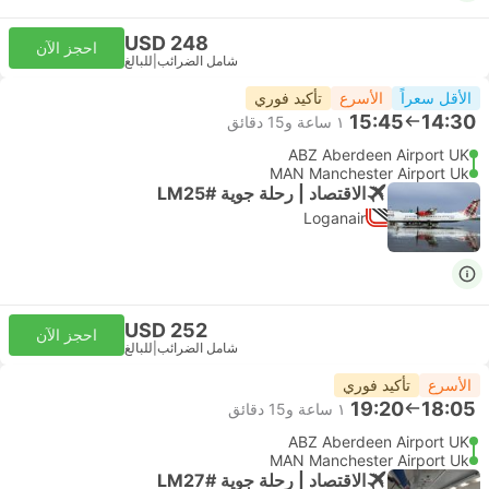
USD 248
احجز الآن
شامل الضرائب
|
للبالغ
الأقل سعراً
الأسرع
تأكيد فوري
15:45
14:30
١ ساعة و‫15 دقائق
ABZ Aberdeen Airport UK
MAN Manchester Airport Uk
الاقتصاد | رحلة جوية #LM25
Loganair
USD 252
احجز الآن
شامل الضرائب
|
للبالغ
الأسرع
تأكيد فوري
19:20
18:05
١ ساعة و‫15 دقائق
ABZ Aberdeen Airport UK
MAN Manchester Airport Uk
الاقتصاد | رحلة جوية #LM27