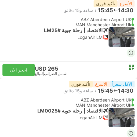
الأسرع
تأكيد فوري
15:45
14:30
١ ساعة و‫15 دقائق
ABZ Aberdeen Airport UK
MAN Manchester Airport Uk
الاقتصاد | رحلة جوية #LM25
LoganAir LM
USD 265
احجز الآن
شامل الضرائب
|
للبالغ
الأقل سعراً
الأسرع
تأكيد فوري
15:45
14:30
١ ساعة و‫15 دقائق
ABZ Aberdeen Airport UK
MAN Manchester Airport Uk
الاقتصاد | رحلة جوية #LM0025
LoganAir LM