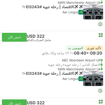
MAN Manchester Airport Uk
الاقتصاد | رحلة جوية #EI3243
+1
Aer Lingus
USD 322
احجز الآن
شامل الضرائب
|
للبالغ
تأكيد فوري
الموصى به
08:40
09:20
+1
٢٣ ساعة و‫20 دقائق
ABZ Aberdeen Airport UK
الاتصال الذاتي | رحلة جوية+رحلة جوية
MAN Manchester Airport Uk
الاقتصاد | رحلة جوية #EI3243
+1
Aer Lingus
USD 322
احجز الآن