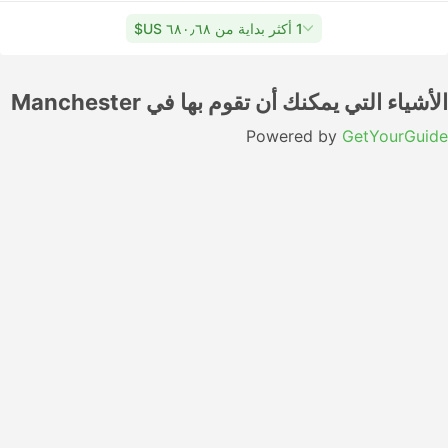
1 أكثر بداية من ٦٨٠٫٦٨ US$
الأشياء التي يمكنك أن تقوم بها في Manchester
Powered by
GetYourGuide