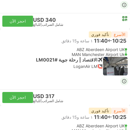
USD 340
احجز الآن
شامل الضرائب
|
للبالغ
الأسرع
تأكيد فوري
11:40
10:25
١ ساعة و‫15 دقائق
ABZ Aberdeen Airport UK
MAN Manchester Airport Uk
الاقتصاد | رحلة جوية #LM0021
LoganAir LM
USD 317
احجز الآن
شامل الضرائب
|
للبالغ
الأسرع
تأكيد فوري
11:40
10:25
١ ساعة و‫15 دقائق
ABZ Aberdeen Airport UK