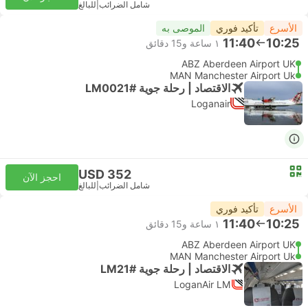
شامل الضرائب
|
للبالغ
الأسرع
تأكيد فوري
الموصى به
11:40
10:25
١ ساعة و‫15 دقائق
ABZ Aberdeen Airport UK
MAN Manchester Airport Uk
الاقتصاد | رحلة جوية #LM0021
Loganair
USD 352
احجز الآن
شامل الضرائب
|
للبالغ
الأسرع
تأكيد فوري
11:40
10:25
١ ساعة و‫15 دقائق
ABZ Aberdeen Airport UK
MAN Manchester Airport Uk
الاقتصاد | رحلة جوية #LM21
LoganAir LM