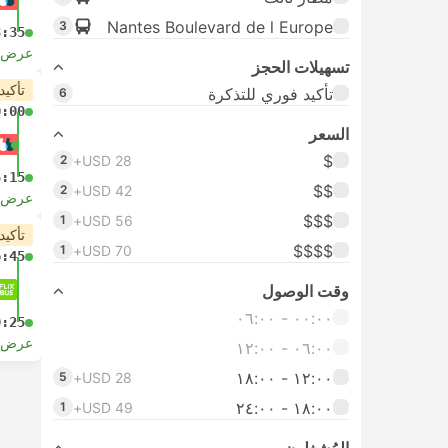
Nantes Boulevard de l Europe
3
3:35
عرض ا
تسهيلات الحجز
تأكيد
تأكيد فوري للتذكرة
6
0:00
السعر
$
2
USD 28+
5:15
$$
2
USD 42+
عرض ا
$$$
1
USD 56+
تأكيد
$$$$
1
USD 70+
6:45
وقت الوصول
٠٠:٠٠ ‏- ٠٦:٠٠
0:25
عرض ا
٠٦:٠٠ ‏- ١٢:٠٠
١٢:٠٠ ‏- ١٨:٠٠
5
USD 28+
١٨:٠٠ ‏-‏ ٢٤:٠٠
1
USD 49+