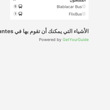
المُشغلون
Blablacar Bus
5
FlixBus
1
الأشياء التي يمكنك أن تقوم بها في Nantes
Powered by
GetYourGuide