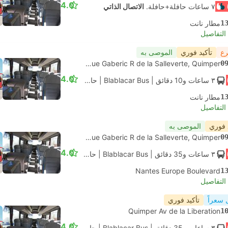
4.0
٧ ساعات حافلة+حافلة.
الاتصال الذاتي
1
مطار نانت
لتفاصيل
رع
تأكيد فوري
الموصى به
Ergue Gaberic R de la Salleverte, Quimper
0
4.0
٣ ساعات و‫10 دقائق
| Blablacar Bus
|
حافلة
|
قياسي مكيف
1
مطار نانت
لتفاصيل
 فوري
الموصى به
Ergue Gaberic R de la Salleverte, Quimper
0
4.0
٣ ساعات و‫35 دقائق
| Blablacar Bus
|
حافلة
|
قياسي مكيف
Nantes Europe Boulevard
1
لتفاصيل
 سعراً
تأكيد فوري
Quimper Av de la Liberation
1
4.0
٣ ساعات و‫35 دقائق
| Blablacar Bus
|
حافلة
|
قياسي مكيف