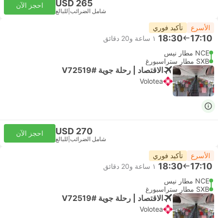
USD 265
احجز الآن
شامل الضرائب
|
للبالغ
الأسرع
تأكيد فوري
18:30
17:10
١ ساعة و‫20 دقائق
NCE مطار نيس
SXB مطار ستراسبورغ
الاقتصاد | رحلة جوية #V72519
Volotea
USD 270
احجز الآن
شامل الضرائب
|
للبالغ
الأسرع
تأكيد فوري
18:30
17:10
١ ساعة و‫20 دقائق
NCE مطار نيس
SXB مطار ستراسبورغ
الاقتصاد | رحلة جوية #V72519
Volotea