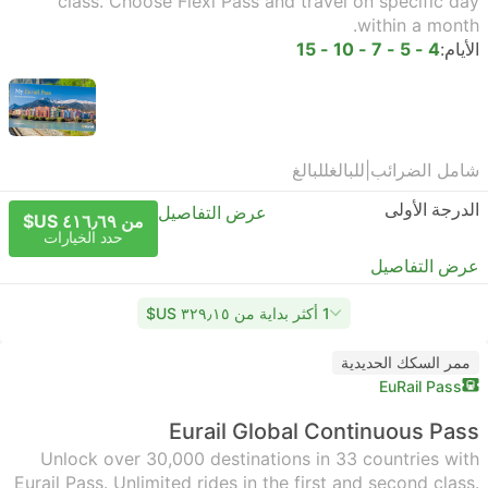
class. Choose Flexi Pass and travel on specific day
within a month.
الأيام:
4 - 5 - 7 - 10 - 15
شامل الضرائب
|
للبالغ
للبالغ
الدرجة الأولى
عرض التفاصيل
من ٤١٦٫٦٩ US$
حدد الخيارات
عرض التفاصيل
1 أكثر بداية من ٣٢٩٫١٥ US$
ممر السكك الحديدية
EuRail Pass
Eurail Global Continuous Pass
Unlock over 30,000 destinations in 33 countries with
Eurail Pass. Unlimited rides in the first and second class.