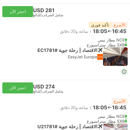
USD 281
احجز الآن
شامل الضرائب
|
للبالغ
الأسرع
تأكيد فوري
18:05
16:45
١ ساعة و‫20 دقائق
NCE مطار نيس
SXB مطار ستراسبورغ
الاقتصاد | رحلة جوية #EC1781
EasyJet Europe
USD 274
احجز الآن
شامل الضرائب
|
للبالغ
الأسرع
18:05
16:45
١ ساعة و‫20 دقائق
NCE مطار نيس
SXB مطار ستراسبورغ
الاقتصاد | رحلة جوية #U21781