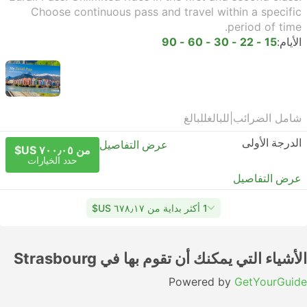
Choose continuous pass and travel within a specific
period of time.
الأيام:
15 - 22 - 30 - 60 - 90
شامل الضرائب
|
للبالغ
للبالغ
الدرجة الأولى
عرض التفاصيل
من ٧٠٠٫٠٥ US$
حدد الخيارات
عرض التفاصيل
1 أكثر بداية من ٦٧٨٫١٧ US$
الأشياء التي يمكنك أن تقوم بها في Strasbourg
Powered by
GetYourGuide