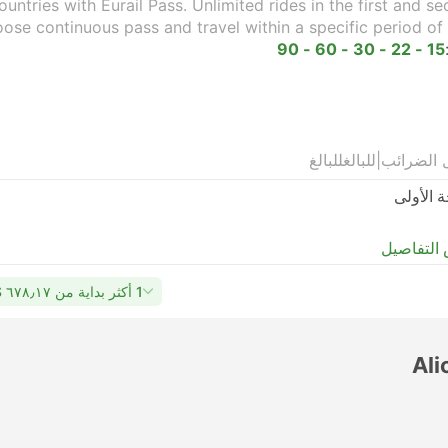
untries with Eurail Pass. Unlimited rides in the first and s
oose continuous pass and travel within a specific period of 
15 - 22 - 30 - 60 - 90
 الضرائب
|
للبالغ
للبالغ
ة الأولى
التفاصيل
1 أكثر بداية من ٦٧٨٫١٧ US$