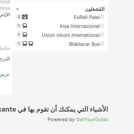
econd
time.
المُشغلون
الأيام:
EuRail Pass
2
Alsa Internacional
1
Union Ivkoni International
1
Blablacar Bus
1
شامل
الدرج
عرض 
الأشياء التي يمكنك أن تقوم بها في Alicante
Powered by
GetYourGuide