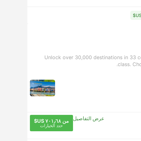
Unlock over 30,000 destinations in 33 co
class. Ch
عرض التفاصيل
من ٧٠١٫٦٨ US$
حدد الخيارات