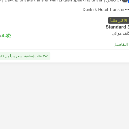
Dunkirk Hotel Transfer
-
 الأكثر طلباً
Standard 
يّف هوائي
4.8
لتفاصيل
٣ فئات إضافية بسعر يبدأ من USD 393