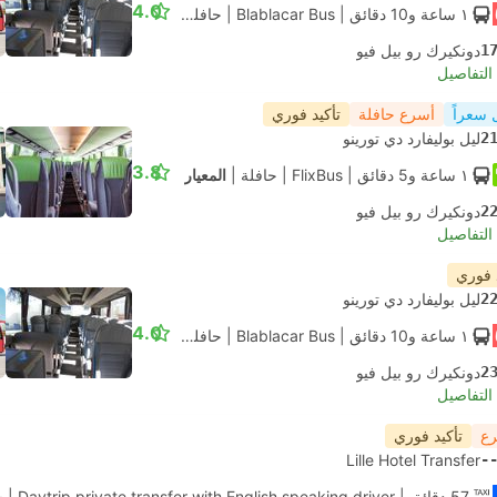
4.0
١ ساعة و‫10 دقائق
| Blablacar Bus
|
حافلة
|
قياسي مكيف
1
دونكيرك رو بيل فيو
لتفاصيل
 سعراً
أسرع حافلة
تأكيد فوري
2
ليل بوليفارد دي تورينو
3.8
١ ساعة و‫5 دقائق
| FlixBus
|
حافلة
|
المعيار
2
دونكيرك رو بيل فيو
لتفاصيل
 فوري
2
ليل بوليفارد دي تورينو
4.0
١ ساعة و‫10 دقائق
| Blablacar Bus
|
حافلة
|
قياسي مكيف
2
دونكيرك رو بيل فيو
لتفاصيل
رع
تأكيد فوري
Lille Hotel Transfer
-
‫57 دقائق
| Daytrip private transfer with English speaking driver
|
س