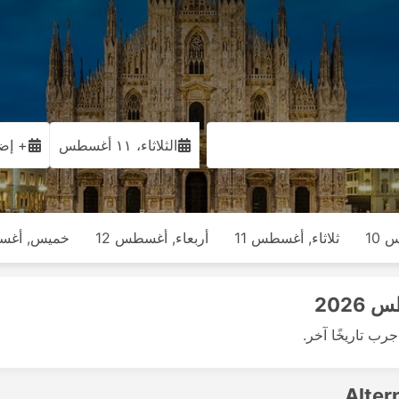
الثلاثاء، ١١ أغسطس
+ إضا
 10
ثلاثاء, أغسطس 11
أربعاء, أغسطس 12
خميس, أغسط
رب تاريخًا آخر.
Alter