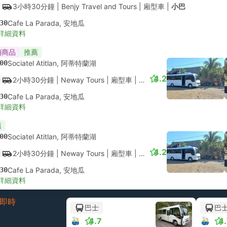
3小時30分鐘
| Benjy Travel and Tours
|
廂型車
|
小巴
30
Cafe La Parada, 安地瓜
詳細資料
銷商品
推薦
00
Sociatel Atitlan, 阿蒂特蘭湖
4.2
2小時30分鐘
| Neway Tours
|
廂型車
|
小巴
30
Cafe La Parada, 安地瓜
詳細資料
薦
00
Sociatel Atitlan, 阿蒂特蘭湖
4.2
2小時30分鐘
| Neway Tours
|
廂型車
|
小巴
30
Cafe La Parada, 安地瓜
詳細資料
即時
巴士
巴
4.7
4