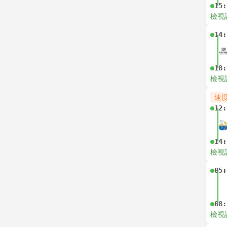
15:
檢視
14:
18:
檢視
速
12:
14:
檢視
05:
08:
檢視