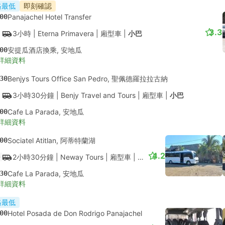
格最低
即刻確認
00
Panajachel Hotel Transfer
3.3
3小時
| Eterna Primavera
|
廂型車
|
小巴
00
安提瓜酒店換乘, 安地瓜
詳細資料
30
Benjys Tours Office San Pedro, 聖佩德羅拉拉古納
3小時30分鐘
| Benjy Travel and Tours
|
廂型車
|
小巴
00
Cafe La Parada, 安地瓜
詳細資料
00
Sociatel Atitlan, 阿蒂特蘭湖
4.2
2小時30分鐘
| Neway Tours
|
廂型車
|
小巴
30
Cafe La Parada, 安地瓜
詳細資料
格最低
00
Hotel Posada de Don Rodrigo Panajachel