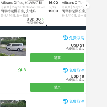
Atitrans Office, 帕納哈切爾
16:00
Atitrans Office, 帕納哈切爾
冷氣車 | Mayan Caribbean Travel
3小時
冷氣車 | Mayan Caribbean Travel
阿蒂特蘭辦公室, 安地瓜
19:00
阿蒂特蘭辦公室, 安地瓜
於 8月10日, 週一 抵達
於 8月10日, 週一 抵達
USD 36
USD 36
含税
|
每位成人
含税
|
每位成人
免費取消
USD 21
含税
|
每位成人
購票
4.3
免費取消
USD 18
含税
|
每位成人
購票
免費取消