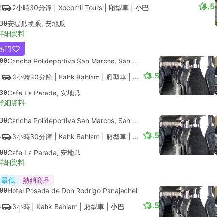
4.5
2小時30分鐘
| Xocomil Tours
|
廂型車
|
小巴
30
安提瓜換乘, 安地瓜
詳細資料
熱門
00
Cancha Polideportiva San Marcos, San Marcos La Laguna
3.5
3小時30分鐘
| Kahk Bahlam
|
廂型車
|
小巴
30
Cafe La Parada, 安地瓜
詳細資料
30
Cancha Polideportiva San Marcos, San Marcos La Laguna
3.5
3小時30分鐘
| Kahk Bahlam
|
廂型車
|
小巴
00
Cafe La Parada, 安地瓜
詳細資料
格最低
熱銷商品
00
Hotel Posada de Don Rodrigo Panajachel
3.5
3小時
| Kahk Bahlam
|
廂型車
|
小巴