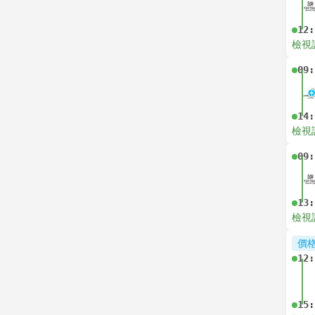
12:
檢視
09:
14:
檢視
09:
13:
檢視
價
12:
15: