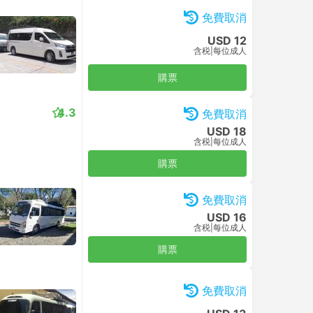
免費取消
USD 12
含税
|
每位成人
購票
4.3
免費取消
USD 18
含税
|
每位成人
購票
免費取消
USD 16
含税
|
每位成人
購票
免費取消