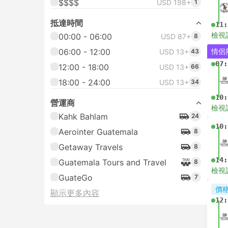
$$$$
USD 198+
1
抵達時間
11:
檢視
00:00 - 06:00
USD 87+
8
06:00 - 12:00
情侶
USD 13+
43
07:
12:00 - 18:00
USD 13+
66
18:00 - 24:00
USD 13+
34
10:
營運商
檢視
Kahk Bahlam
24
10:
Aerointer Guatemala
8
Getaway Travels
8
14:
Guatemala Tours and Travel
8
檢視
GuateGo
7
價
顯示更多內容
12: