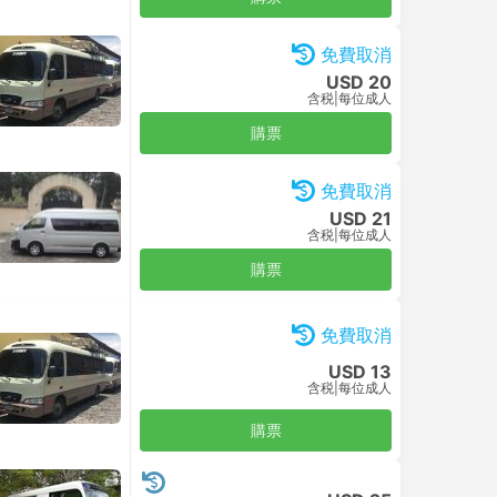
免費取消
USD 20
含税
|
每位成人
購票
免費取消
USD 21
含税
|
每位成人
購票
免費取消
USD 13
含税
|
每位成人
購票