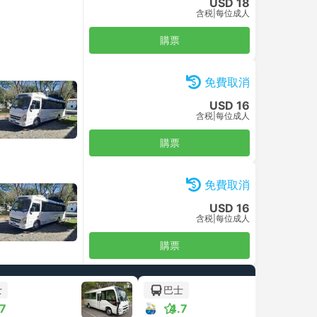
USD 18
含税
|
每位成人
購票
免費取消
USD 16
含税
|
每位成人
購票
免費取消
USD 16
含税
|
每位成人
購票
士
巴士
.7
4.7