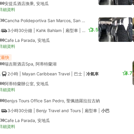
00
安提瓜酒店換乘, 安地瓜
詳細資料
30
Cancha Polideportiva San Marcos, San Marcos La Laguna
3.5
3小時30分鐘
| Kahk Bahlam
|
廂型車
|
小巴
00
Cafe La Parada, 安地瓜
詳細資料
度最快
00
瑞吉斯酒店Spa, 阿蒂特蘭湖
4.7
2小時
| Mayan Caribbean Travel
|
巴士
|
冷氣車
00
阿蒂特蘭辦公室, 安地瓜
詳細資料
00
Benjys Tours Office San Pedro, 聖佩德羅拉拉古納
3小時30分鐘
| Benjy Travel and Tours
|
廂型車
|
小巴
30
Cafe La Parada, 安地瓜
詳細資料