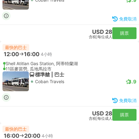
免費取消
USD 28
購票
含税
|
每位成人
最快的巴士
12:00
16:00
4小時
Shell Atitlan Gas Station, 阿蒂特蘭湖
11區麥當勞, 瓜地馬拉市
標準艙 | 巴士
3.9
Coban Travels
免費取消
USD 28
購票
含税
|
每位成人
最快的巴士
16:00
20:00
4小時