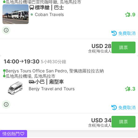
瓜地馬拉機場巴雷托咖啡廳, 瓜地馬拉市
標準艙 | 巴士
3.9
Coban Travels
免費取消
USD 28
購票
含税
|
每位成人
14:00
19:30
5小時30分鐘
Benjys Tours Office San Pedro, 聖佩德羅拉拉古納
瓜地馬拉機場, 瓜地馬拉市
小巴 | 廂型車
4.3
Benjy Travel and Tours
免費取消
USD 34
購票
含税
|
每位成人
情侶熱門