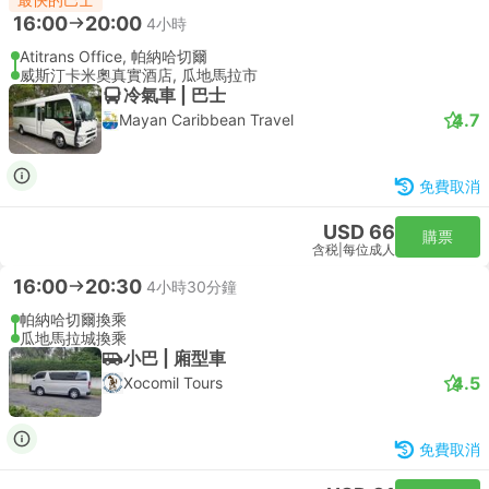
16:00
20:00
4小時
Atitrans Office, 帕納哈切爾
威斯汀卡米奧真實酒店, 瓜地馬拉市
冷氣車 | 巴士
4.7
Mayan Caribbean Travel
免費取消
USD 66
購票
含税
|
每位成人
16:00
20:30
4小時30分鐘
帕納哈切爾換乘
瓜地馬拉城換乘
小巴 | 廂型車
4.5
Xocomil Tours
免費取消