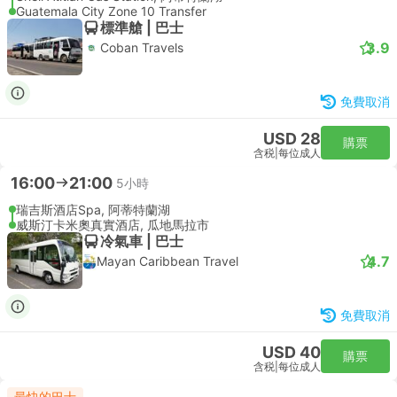
Guatemala City Zone 10 Transfer
標準艙 | 巴士
3.9
Coban Travels
免費取消
USD 28
購票
含税
|
每位成人
16:00
21:00
5小時
瑞吉斯酒店Spa, 阿蒂特蘭湖
威斯汀卡米奧真實酒店, 瓜地馬拉市
冷氣車 | 巴士
4.7
Mayan Caribbean Travel
免費取消
USD 40
購票
含税
|
每位成人
最快的巴士