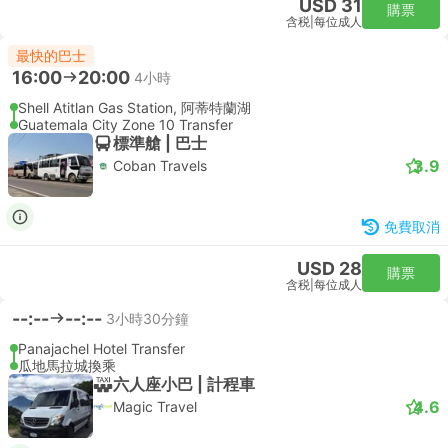
USD 31
購票
含税
|
每位成人
最快的巴士
16:00
20:00
4小時
Shell Atitlan Gas Station, 阿蒂特蘭湖
Guatemala City Zone 10 Transfer
標準艙 | 巴士
3.9
Coban Travels
免費取消
USD 28
購票
含税
|
每位成人
--:--
--:--
3小時30分鐘
Panajachel Hotel Transfer
瓜地馬拉城換乘
六人座小巴 | 計程車
4.6
Magic Travel