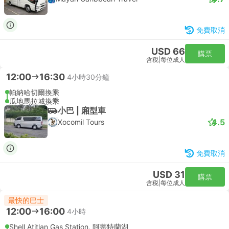
免費取消
USD 66
購票
含税
|
每位成人
12:00
16:30
4小時30分鐘
帕納哈切爾換乘
瓜地馬拉城換乘
小巴 | 廂型車
4.5
Xocomil Tours
免費取消
USD 31
購票
含税
|
每位成人
最快的巴士
12:00
16:00
4小時
Shell Atitlan Gas Station, 阿蒂特蘭湖