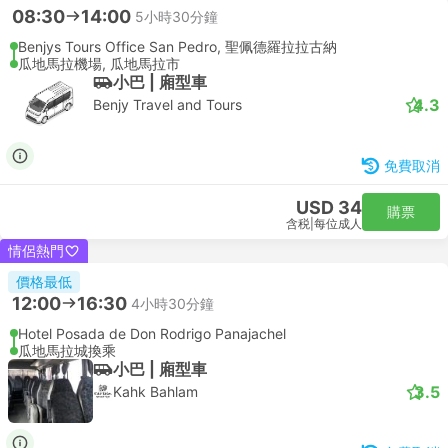
08:30
14:00
5小時30分鐘
Benjys Tours Office San Pedro, 聖佩德羅拉拉古納
瓜地馬拉機場, 瓜地馬拉市
小巴 | 廂型車
4.3
Benjy Travel and Tours
免費取消
USD 34
購票
含税
|
每位成人
情侶熱門
價格最低
12:00
16:30
4小時30分鐘
Hotel Posada de Don Rodrigo Panajachel
瓜地馬拉城換乘
小巴 | 廂型車
3.5
Kahk Bahlam