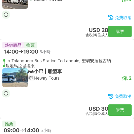
免費取消
USD 28
購票
含税
|
每位成人
熱銷商品
推薦
14:00
19:00
5小時
La Talanquera Bus Station To Lanquin, 聖胡安拉拉古納
瓜地馬拉城換乘
小巴 | 廂型車
4.2
Neway Tours
免費取消
USD 30
購票
含税
|
每位成人
推薦
09:00
14:00
5小時