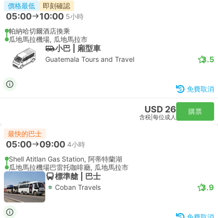
價格最低
即刻確認
05:00
10:00
5小時
帕納哈切爾酒店換乘
瓜地馬拉機場, 瓜地馬拉市
小巴 | 廂型車
3.5
Guatemala Tours and Travel
免費取消
USD 26
購票
含税
|
每位成人
最快的巴士
05:00
09:00
4小時
Shell Atitlan Gas Station, 阿蒂特蘭湖
瓜地馬拉機場巴雷托咖啡廳, 瓜地馬拉市
標準艙 | 巴士
3.9
Coban Travels
免費取消