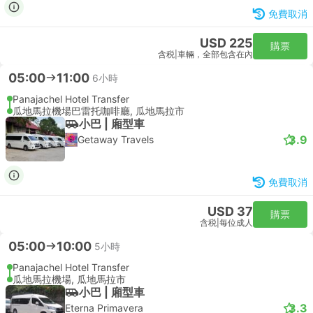
免費取消
USD 225
購票
含税
|
車輛，全部包含在內
05:00
11:00
6小時
Panajachel Hotel Transfer
瓜地馬拉機場巴雷托咖啡廳, 瓜地馬拉市
小巴 | 廂型車
3.9
Getaway Travels
免費取消
USD 37
購票
含税
|
每位成人
05:00
10:00
5小時
Panajachel Hotel Transfer
瓜地馬拉機場, 瓜地馬拉市
小巴 | 廂型車
3.3
Eterna Primavera