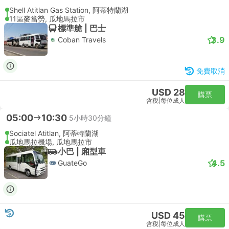
Shell Atitlan Gas Station, 阿蒂特蘭湖
11區麥當勞, 瓜地馬拉市
標準艙 | 巴士
3.9
Coban Travels
免費取消
USD 28
購票
含税
|
每位成人
05:00
10:30
5小時30分鐘
Sociatel Atitlan, 阿蒂特蘭湖
瓜地馬拉機場, 瓜地馬拉市
小巴 | 廂型車
4.5
GuateGo
USD 45
購票
含税
|
每位成人