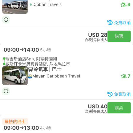
3.9
Coban Travels
免費取消
USD 28
購票
含税
|
每位成人
09:00
14:00
5小時
瑞吉斯酒店Spa, 阿蒂特蘭湖
威斯汀卡米奧真實酒店, 瓜地馬拉市
冷氣車 | 巴士
4.7
Mayan Caribbean Travel
免費取消
USD 40
購票
含税
|
每位成人
最快的巴士
09:00
13:00
4小時