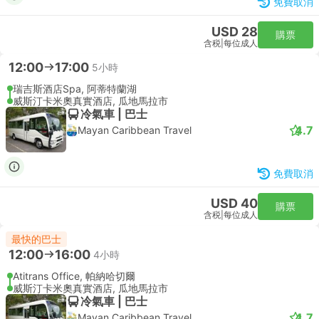
免費取消
USD 28
購票
含税
|
每位成人
12:00
17:00
5小時
瑞吉斯酒店Spa, 阿蒂特蘭湖
威斯汀卡米奧真實酒店, 瓜地馬拉市
冷氣車 | 巴士
4.7
Mayan Caribbean Travel
免費取消
USD 40
購票
含税
|
每位成人
最快的巴士
12:00
16:00
4小時
Atitrans Office, 帕納哈切爾
威斯汀卡米奧真實酒店, 瓜地馬拉市
冷氣車 | 巴士
4.7
Mayan Caribbean Travel