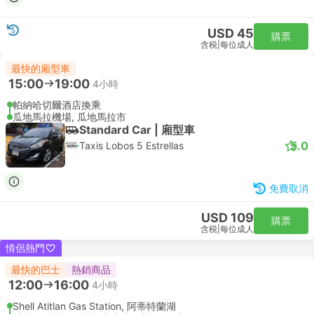
USD 45
購票
含税
|
每位成人
最快的廂型車
15:00
19:00
4小時
帕納哈切爾酒店換乘
瓜地馬拉機場, 瓜地馬拉市
Standard Car | 廂型車
5.0
Taxis Lobos 5 Estrellas
免費取消
USD 109
購票
含税
|
每位成人
情侶熱門
最快的巴士
熱銷商品
12:00
16:00
4小時
Shell Atitlan Gas Station, 阿蒂特蘭湖