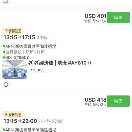
USD 401
購票
含税
|
每位成人
即刻確認
13:15
17:15
3小時
ARN 斯德哥爾摩阿蘭達機場
自行接駁 | 航班+航班
RIX 裏加機場
經濟艙 | 航班 #AY810
+1
Finnair
USD 418
購票
含税
|
每位成人
即刻確認
13:15
22:00
7小時45分鐘
ARN 斯德哥爾摩阿蘭達機場