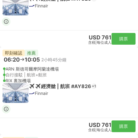
Finnair
USD 761
購票
含税
|
每位成人
即刻確認
推薦
06:20
10:05
2小時45分鐘
ARN 斯德哥爾摩阿蘭達機場
自行接駁 | 航班+航班
RIX 裏加機場
經濟艙 | 航班 #AY826
+1
Finnair
USD 761
購票
含税
|
每位成人