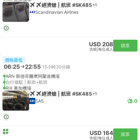
經濟艙 | 航班 #SK485
+1
Scandinavian Airlines
USD 208
購票
含税
|
每位成人
價格最低
06:25
22:55
15小時30分鐘
ARN 斯德哥爾摩阿蘭達機場
自行接駁 | 航班+航班
RIX 裏加機場
經濟艙 | 航班 #SK485
+1
5.0
SAS
USD 164
購票
含税
|
每位成人