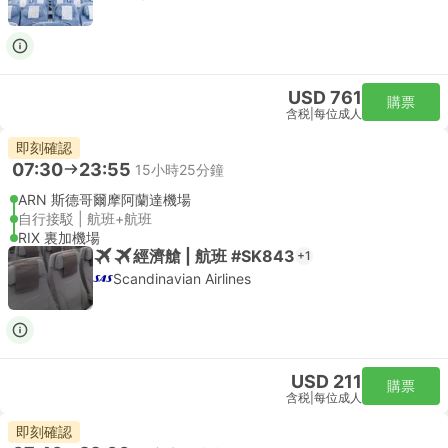
USD 761
購票
含税
|
每位成人
即刻確認
07:30
23:55
15小時25分鐘
ARN 斯德哥爾摩阿蘭達機場
自行接駁 | 航班+航班
RIX 裏加機場
經濟艙 | 航班 #SK843
+1
Scandinavian Airlines
USD 211
購票
含税
|
每位成人
即刻確認