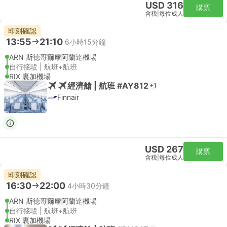
USD 316
購票
含税
|
每位成人
即刻確認
13:55
21:10
6小時15分鐘
ARN 斯德哥爾摩阿蘭達機場
自行接駁 | 航班+航班
RIX 裏加機場
經濟艙 | 航班 #AY812
+1
Finnair
USD 267
購票
含税
|
每位成人
即刻確認
16:30
22:00
4小時30分鐘
ARN 斯德哥爾摩阿蘭達機場
自行接駁 | 航班+航班
RIX 裏加機場