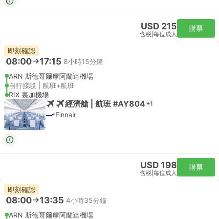
USD 215
購票
含税
|
每位成人
即刻確認
08:00
17:15
8小時15分鐘
ARN 斯德哥爾摩阿蘭達機場
自行接駁 | 航班+航班
RIX 裏加機場
經濟艙 | 航班 #AY804
+1
Finnair
USD 198
購票
含税
|
每位成人
即刻確認
08:00
13:35
4小時35分鐘
ARN 斯德哥爾摩阿蘭達機場