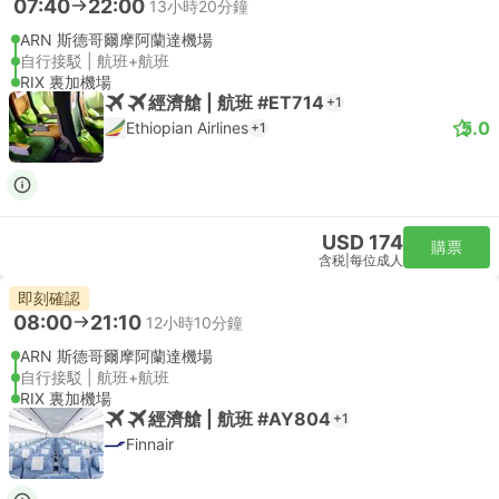
07:40
22:00
13小時20分鐘
ARN 斯德哥爾摩阿蘭達機場
自行接駁 | 航班+航班
RIX 裏加機場
經濟艙 | 航班 #ET714
+1
5.0
Ethiopian Airlines
+1
USD 174
購票
含税
|
每位成人
即刻確認
08:00
21:10
12小時10分鐘
ARN 斯德哥爾摩阿蘭達機場
自行接駁 | 航班+航班
RIX 裏加機場
經濟艙 | 航班 #AY804
+1
Finnair