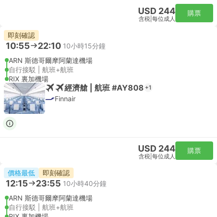
USD 244
購票
含税
|
每位成人
即刻確認
10:55
22:10
10小時15分鐘
ARN 斯德哥爾摩阿蘭達機場
自行接駁 | 航班+航班
RIX 裏加機場
經濟艙 | 航班 #AY808
+1
Finnair
USD 244
購票
含税
|
每位成人
價格最低
即刻確認
12:15
23:55
10小時40分鐘
ARN 斯德哥爾摩阿蘭達機場
自行接駁 | 航班+航班
RIX 裏加機場