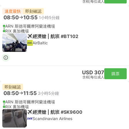
含税
|
每位成人
速度最快
即刻確認
08:50
10:55
1小時5分鐘
ARN 斯德哥爾摩阿蘭達機場
RIX 裏加機場
經濟艙 | 航班 #BT102
AirBaltic
USD 307
購票
含税
|
每位成人
即刻確認
08:50
11:55
2小時5分鐘
ARN 斯德哥爾摩阿蘭達機場
RIX 裏加機場
經濟艙 | 航班 #SK9600
Scandinavian Airlines