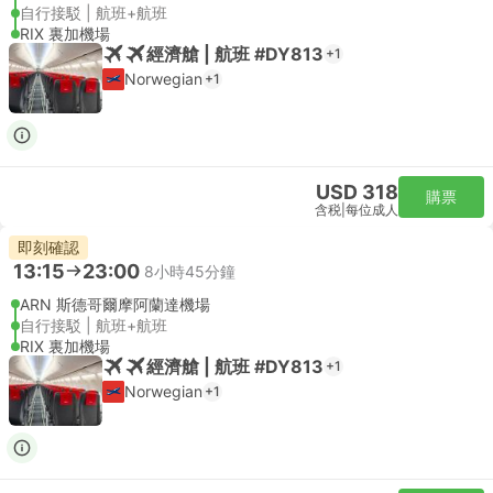
自行接駁 | 航班+航班
RIX 裏加機場
經濟艙 | 航班 #DY813
+1
Norwegian
+1
USD 318
購票
含税
|
每位成人
即刻確認
13:15
23:00
8小時45分鐘
ARN 斯德哥爾摩阿蘭達機場
自行接駁 | 航班+航班
RIX 裏加機場
經濟艙 | 航班 #DY813
+1
Norwegian
+1