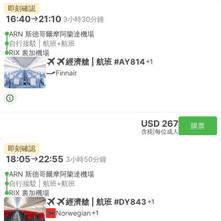
即刻確認
16:40
21:10
3小時30分鐘
ARN 斯德哥爾摩阿蘭達機場
自行接駁 | 航班+航班
RIX 裏加機場
經濟艙 | 航班 #AY814
+1
Finnair
USD 267
購票
含税
|
每位成人
即刻確認
18:05
22:55
3小時50分鐘
ARN 斯德哥爾摩阿蘭達機場
自行接駁 | 航班+航班
RIX 裏加機場
經濟艙 | 航班 #DY843
+1
Norwegian
+1