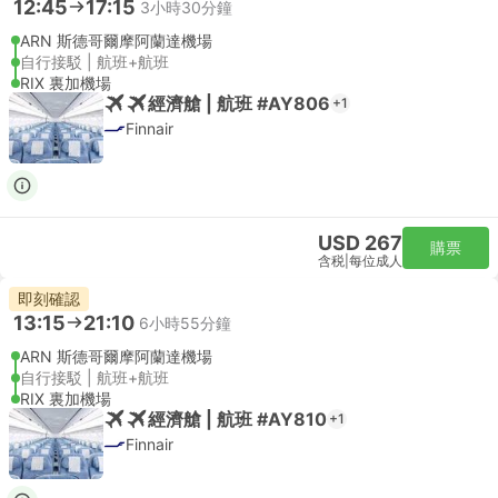
12:45
17:15
3小時30分鐘
ARN 斯德哥爾摩阿蘭達機場
自行接駁 | 航班+航班
RIX 裏加機場
經濟艙 | 航班 #AY806
+1
Finnair
USD 267
購票
含税
|
每位成人
即刻確認
13:15
21:10
6小時55分鐘
ARN 斯德哥爾摩阿蘭達機場
自行接駁 | 航班+航班
RIX 裏加機場
經濟艙 | 航班 #AY810
+1
Finnair