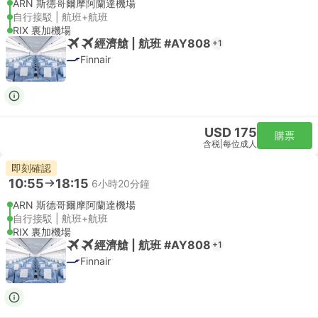
ARN 斯德哥爾摩阿蘭達機場
自行接駁 | 航班+航班
RIX 裏加機場
經濟艙 | 航班 #AY808
+1
Finnair
USD 175
購票
含税
|
每位成人
即刻確認
10:55
18:15
6小時20分鐘
ARN 斯德哥爾摩阿蘭達機場
自行接駁 | 航班+航班
RIX 裏加機場
經濟艙 | 航班 #AY808
+1
Finnair