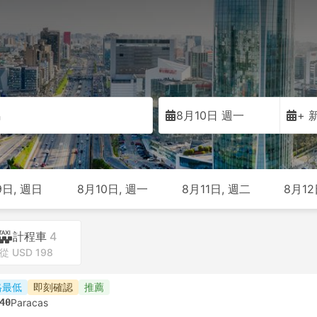
馬
8月10日 週一
+ 
9日, 週日
8月10日, 週一
8月11日, 週二
8月12
計程車
4
從 USD 198
格最低
即刻確認
推薦
40
Paracas