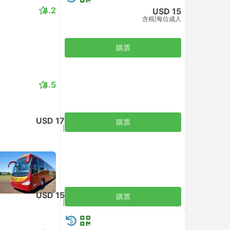
4.2
USD 15
含税
|
每位成人
購票
4.5
USD 17
購票
含税
|
每位成人
USD 15
購票
含税
|
每位成人