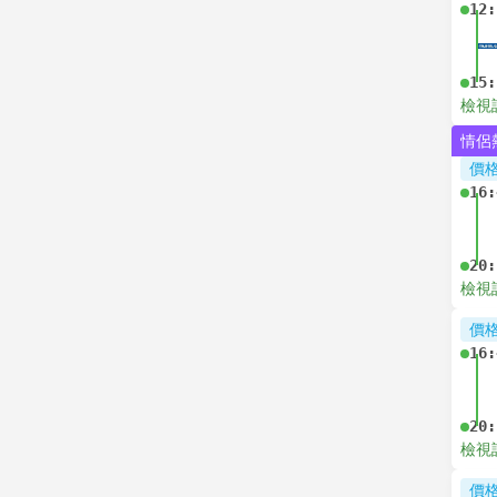
12:
15:
檢視
情侶
價
16:
20:
檢視
價
16:
20:
檢視
價