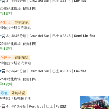
3小時45分鐘
| Cruz del Sur
|
巴士 #2344
|
Lie-flat
25
車站北廣場, 秘魯利馬
詳細資料
快的巴士
即刻確認
40
帕拉卡斯公汽車站
3小時45分鐘
| Cruz del Sur
|
巴士 #2345
|
Semi Lie-flat
25
車站北廣場, 秘魯利馬
詳細資料
快的巴士
即刻確認
40
帕拉卡斯公汽車站
3小時45分鐘
| Cruz del Sur
|
巴士 #2346
|
Lie-flat
25
車站北廣場, 秘魯利馬
詳細資料
格最低
即刻確認
40
加拉卡斯帕拉卡斯
4小時10分鐘
| Peru Bus
|
巴士
|
行政艙