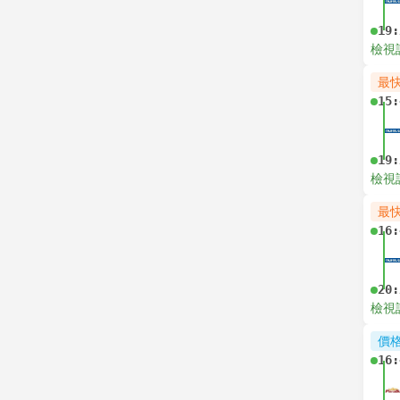
19:
檢視
最
15:
19:
檢視
最
16:
20:
檢視
價
16: