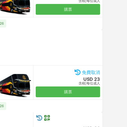
含税
|
每位成人
購票
26
免費取消
USD 23
含税
|
每位成人
購票
26