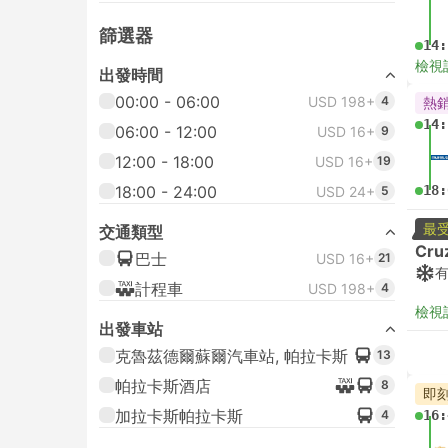
篩選器
14:
檢視
出發時間
00:00 - 06:00
USD 198+
4
熱
14:
06:00 - 12:00
USD 16+
9
12:00 - 18:00
USD 16+
19
18:00 - 24:00
18:
USD 24+
5
最
交通類型
Cru
巴士
USD 16+
21
計程車
USD 198+
4
檢視
出發車站
克魯茲德爾蘇爾汽車站, 帕拉卡斯
13
帕拉卡斯酒店
8
即
加拉卡斯帕拉卡斯
4
16: