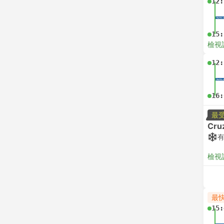
12:
15:
檢視
12:
16:
最
Cru
檢視
最
15: