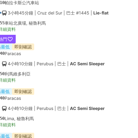
10
帕拉卡斯公汽車站
3小時45分鐘
| Cruz del Sur
|
巴士 #1445
|
Lie-flat
55
車站北廣場, 秘魯利馬
詳細資料
熱門
格最低
即刻確認
40
Paracas
4小時10分鐘
| Perubus
|
巴士
|
AC Semi Sleeper
50
利馬維多利亞
詳細資料
格最低
即刻確認
40
Paracas
4小時10分鐘
| Perubus
|
巴士
|
AC Semi Sleeper
50
Lima, 秘魯利馬
詳細資料
格最低
即刻確認