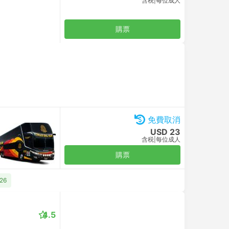
含税
|
每位成人
購票
免費取消
USD 23
含税
|
每位成人
購票
26
4.5