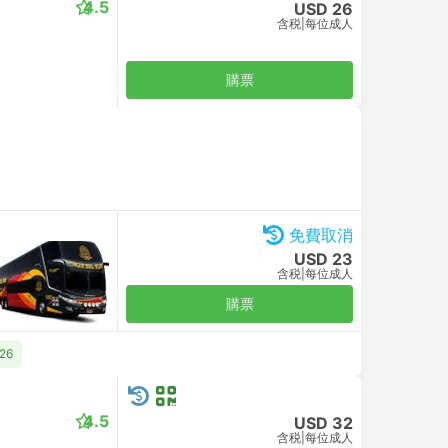
4.5
USD 26
含税
|
每位成人
購票
免費取消
USD 23
含税
|
每位成人
購票
26
4.5
USD 32
含税
|
每位成人