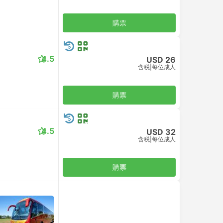
購票
4.5
USD 26
含税
|
每位成人
購票
4.5
USD 32
含税
|
每位成人
購票