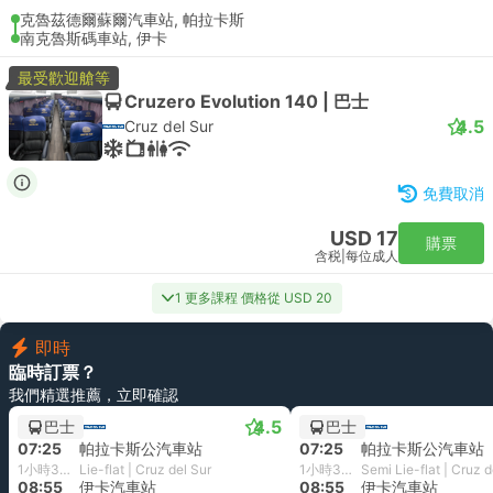
克魯茲德爾蘇爾汽車站, 帕拉卡斯
南克魯斯碼車站, 伊卡
最受歡迎艙等
Cruzero Evolution 140 | 巴士
4.5
Cruz del Sur
免費取消
USD 17
購票
含税
|
每位成人
1 更多課程 價格從 USD 20
即時
臨時訂票？
我們精選推薦，立即確認
4.5
巴士
巴士
07:25
帕拉卡斯公汽車站
07:25
帕拉卡斯公汽車站
1小時30分鐘
Lie-flat | Cruz del Sur
1小時30分鐘
Semi Lie-flat | Cruz d
08:55
伊卡汽車站
08:55
伊卡汽車站