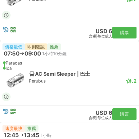
USD 6
購票
含税
|
每位成人
價格最低
即刻確認
推薦
07:50
09:00
1小時10分鐘
Paracas
Ica
AC Semi Sleeper | 巴士
4.2
Perubus
USD 6
購票
含税
|
每位成人
速度最快
推薦
12:45
13:45
1小時