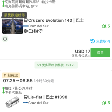
克魯茲德爾蘇爾汽車站, 帕拉卡斯
南克魯斯碼車站, 伊卡
最受歡迎艙等
Cruzero Evolution 140 | 巴士
4.5
Cruz del Sur
免費取消
USD 17
購票
含税
|
每位成人
1 更多課程 價格從 USD 20
即刻確認
07:25
08:55
1小時30分鐘
帕拉卡斯公汽車站
伊卡汽車站
Lie-flat | 巴士 #1398
4.5
Cruz del Sur