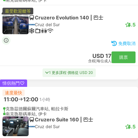
最受歡迎艙等
Cruzero Evolution 140 | 巴士
4.5
Cruz del Sur
免費取消
USD 17
購票
含税
|
每位成人
1 更多課程 價格從 USD 20
情侶熱門
速度最快
11:00
12:00
1小時
克魯茲德爾蘇爾汽車站, 帕拉卡斯
南克魯斯碼車站, 伊卡
Cruzero Suite 160 | 巴士
4.5
Cruz del Sur