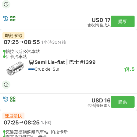
USD 17
購票
含税
|
每位成人
即刻確認
07:25
08:55
1小時30分鐘
帕拉卡斯公汽車站
伊卡汽車站
Semi Lie-flat | 巴士 #1399
4.5
Cruz del Sur
USD 16
購票
含税
|
每位成人
速度最快
07:25
08:25
1小時
克魯茲德爾蘇爾汽車站, 帕拉卡斯
南克魯斯碼車站, 伊卡