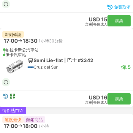
免費取消
USD 15
購票
含税
|
每位成人
即刻確認
17:00
18:30
1小時30分鐘
帕拉卡斯公汽車站
伊卡汽車站
Semi Lie-flat | 巴士 #2342
4.5
Cruz del Sur
USD 16
購票
含税
|
每位成人
情侶熱門
速度最快
熱銷商品
17:00
18:00
1小時