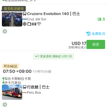
最受歡迎艙等
Cruzero Evolution 140 | 巴士
4.5
Cruz del Sur
免費取消
USD 17
購票
含税
|
每位成人
1 更多課程 價格從 USD 20
即刻確認
07:50
09:00
1小時10分鐘
加拉卡斯帕拉卡斯
伊卡汽車站
行政艙 | 巴士
Peru Bus