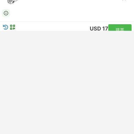
USD 17
購票
含税
|
每位成人
即刻確認
16:15
17:45
1小時30分鐘
帕拉卡斯公汽車站
伊卡汽車站
Lie-flat | 巴士 #1400
4.5
Cruz del Sur
USD 16
購票
含税
|
每位成人
即刻確認
16:15
17:45
1小時30分鐘