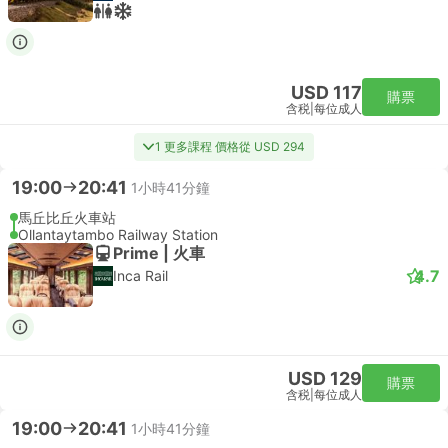
USD 117
購票
含税
|
每位成人
1 更多課程 價格從 USD 294
19:00
20:41
1小時41分鐘
馬丘比丘火車站
Ollantaytambo Railway Station
Prime | 火車
4.7
Inca Rail
USD 129
購票
含税
|
每位成人
19:00
20:41
1小時41分鐘