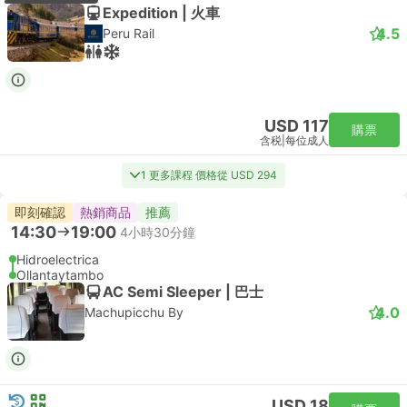
Expedition | 火車
4.5
Peru Rail
USD 117
購票
含税
|
每位成人
1 更多課程 價格從 USD 294
即刻確認
熱銷商品
推薦
14:30
19:00
4小時30分鐘
Hidroelectrica
Ollantaytambo
AC Semi Sleeper | 巴士
4.0
Machupicchu By
USD 18