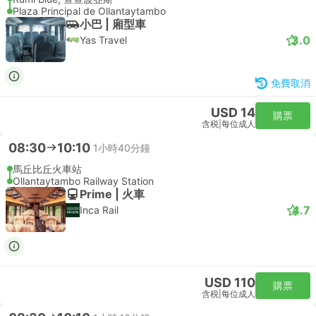
Plaza Principal de Ollantaytambo
小巴 | 廂型車
3.0
Yas Travel
免費取消
USD 14
購票
含税
|
每位成人
08:30
10:10
1小時40分鐘
馬丘比丘火車站
Ollantaytambo Railway Station
Prime | 火車
4.7
Inca Rail
USD 110
購票
含税
|
每位成人