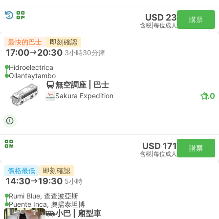
USD 23
購票
含税
|
每位成人
最快的巴士
即刻確認
17:00
20:30
3小時30分鐘
Hidroelectrica
Ollantaytambo
無空調座 | 巴士
1.0
Sakura Expedition
USD 171
購票
含税
|
每位成人
價格最低
即刻確認
14:30
19:30
5小時
Rumi Blue, 查查波亞斯
Puente Inca, 奧揚泰坦博
小巴 | 廂型車