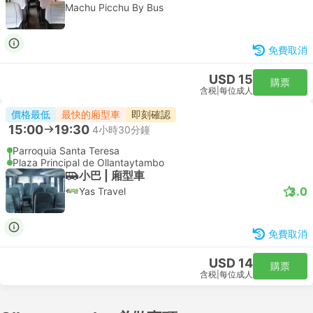
Machu Picchu By Bus
免費取消
USD 15
購票
含税
|
每位成人
價格最低
最快的廂型車
即刻確認
15:00
19:30
4小時30分鐘
Parroquia Santa Teresa
Plaza Principal de Ollantaytambo
小巴 | 廂型車
3.0
Yas Travel
免費取消
USD 14
購票
含税
|
每位成人