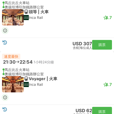
馬丘比丘火車站
奧揚坦博印加鐵路辦公室
頭等 | 火車
4.7
Inca Rail
USD 307
購票
含税
|
每位成人
速度最快
21:30
22:54
1小時24分鐘
馬丘比丘火車站
奧揚坦博印加鐵路辦公室
Voyager | 火車
4.7
Inca Rail
USD 62
購票