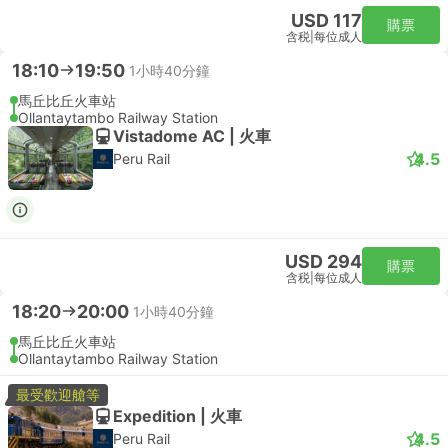
USD 117
購票
含税
|
每位成人
18:10
19:50
1小時40分鐘
馬丘比丘火車站
Ollantaytambo Railway Station
Vistadome AC | 火車
4.5
Peru Rail
USD 294
購票
含税
|
每位成人
18:20
20:00
1小時40分鐘
馬丘比丘火車站
Ollantaytambo Railway Station
最受歡迎艙等
Expedition | 火車
4.5
Peru Rail