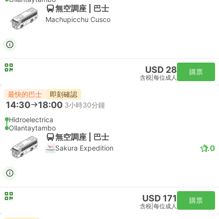
無空調座 | 巴士
Machupicchu Cusco
USD 28
購票
含税
|
每位成人
最快的巴士
即刻確認
14:30
18:00
3小時30分鐘
Hidroelectrica
Ollantaytambo
無空調座 | 巴士
1.0
Sakura Expedition
USD 171
購票
含税
|
每位成人