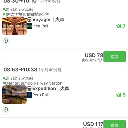
08:30
10:10
1小時40分鐘
馬丘比丘火車站
奧揚坦博印加鐵路辦公室
Voyager | 火車
4.7
Inca Rail
USD 78
購票
含税
|
每位成人
08:53
10:33
1小時40分鐘
馬丘比丘火車站
Ollantaytambo Railway Station
Expedition | 火車
4.5
Peru Rail
USD 117
購票