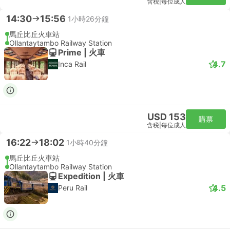
含税
|
每位成人
14:30
15:56
1小時26分鐘
馬丘比丘火車站
Ollantaytambo Railway Station
Prime | 火車
4.7
Inca Rail
USD 153
購票
含税
|
每位成人
16:22
18:02
1小時40分鐘
馬丘比丘火車站
Ollantaytambo Railway Station
Expedition | 火車
4.5
Peru Rail