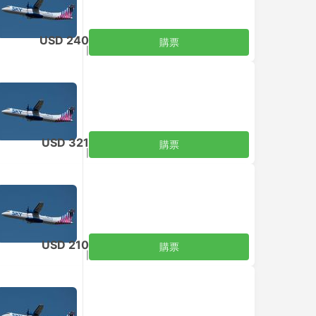
USD 240
購票
含税
|
每位成人
USD 321
購票
含税
|
每位成人
USD 210
購票
含税
|
每位成人