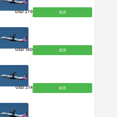
USD 279
購票
含税
|
每位成人
USD 180
購票
含税
|
每位成人
USD 214
購票
含税
|
每位成人