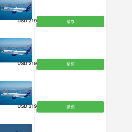
USD 219
購票
含税
|
每位成人
USD 219
購票
含税
|
每位成人
USD 219
購票
含税
|
每位成人