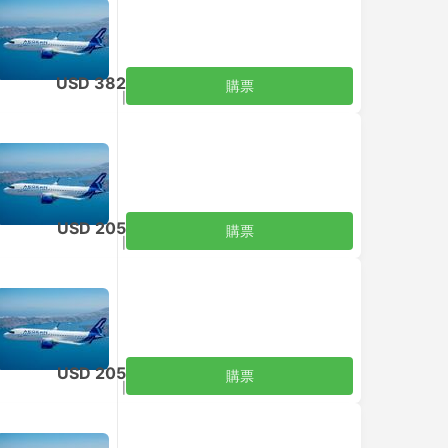
USD 382
購票
含税
|
每位成人
USD 205
購票
含税
|
每位成人
USD 205
購票
含税
|
每位成人