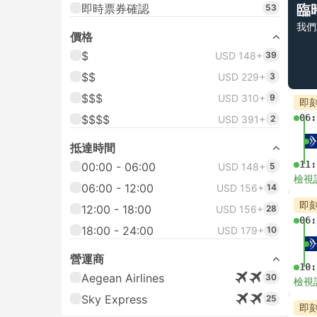
即時票券確認
臨
53
我們
價格
$
USD 148+
39
$$
USD 229+
3
$$$
USD 310+
9
即
06:
$$$$
USD 391+
2
抵達時間
11:
00:00 - 06:00
USD 148+
5
檢視
06:00 - 12:00
USD 156+
14
即
12:00 - 18:00
USD 156+
28
06:
18:00 - 24:00
USD 179+
10
營運商
10:
Aegean Airlines
30
檢視
Sky Express
25
即