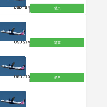
USD 184
購票
含税
|
每位成人
USD 214
購票
含税
|
每位成人
USD 210
購票
含税
|
每位成人