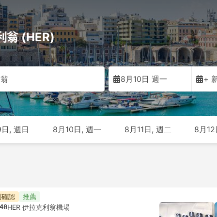
翁 (HER)
利翁
8月10日 週一
+ 
9日, 週日
8月10日, 週一
8月11日, 週二
8月12
刻確認
推薦
40
HER 伊拉克利翁機場