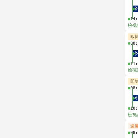
14:
檢視
即
08:
11:
檢視
即
08:
10:
檢視
速
08: