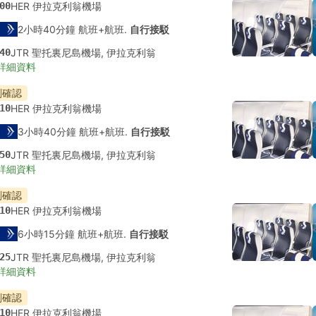
00
HER 伊拉克利翁機場
2小時40分鐘 航班+航班.
自行接駁
40
JTR 聖托裏尼島機場, 伊拉克利翁
詳細資料
刻確認
10
HER 伊拉克利翁機場
3小時40分鐘 航班+航班.
自行接駁
50
JTR 聖托裏尼島機場, 伊拉克利翁
詳細資料
刻確認
10
HER 伊拉克利翁機場
6小時15分鐘 航班+航班.
自行接駁
25
JTR 聖托裏尼島機場, 伊拉克利翁
詳細資料
刻確認
10
HER 伊拉克利翁機場