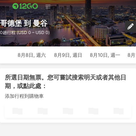
哥德堡 到 曼谷
0趟行程 (USD 0 – USD 0)
8月8日, 週六
8月9日, 週日
8月10日, 週一
8月
所選日期無票。您可嘗試搜索明天或者其他日
期，或點此處：
添加行程到購物車